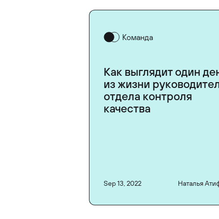
Команда
Как выглядит один де
из жизни руководите
отдела контроля
качества
Sep 13, 2022
Наталья Ати