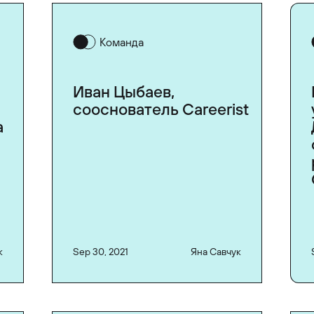
Команда
Иван Цыбаев,
сооснователь Careerist
а
к
Sep 30, 2021
Яна Савчук