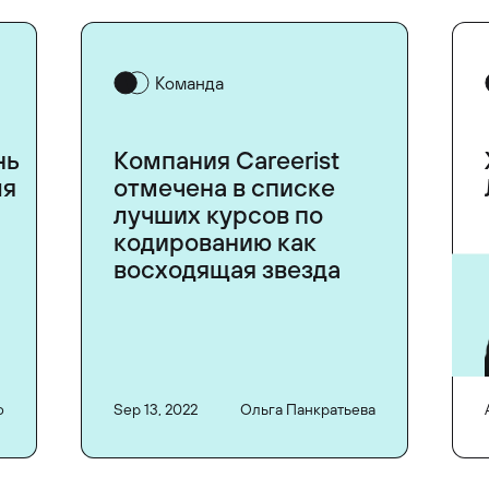
Команда
нь
Компания Careerist
ля
отмечена в списке
лучших курсов по
кодированию как
восходящая звезда
ф
Sep 13, 2022
Ольга Панкратьева