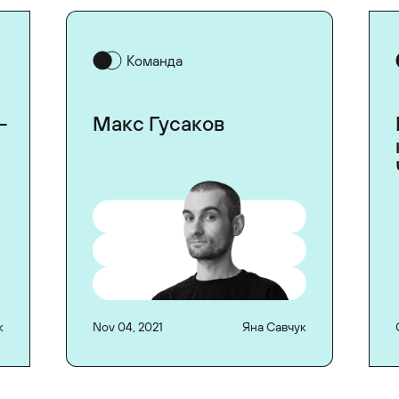
Команда
-
Макс Гусаков
к
Nov 04, 2021
Яна Савчук