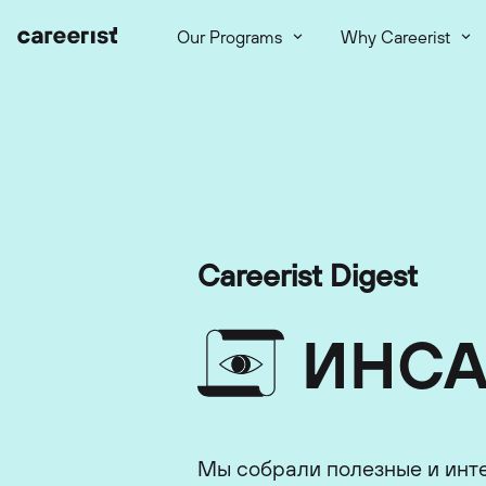
Our Programs
Why Careerist
Careerist Digest
ИНС
Мы собрали полезные и инт