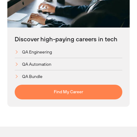
Discover high-paying careers in tech
QA Engineering
QA Automation
QA Bundle
Find My Career