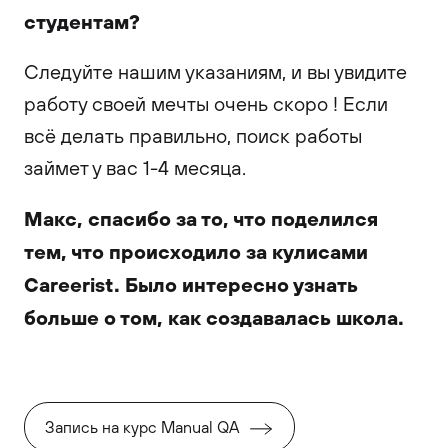
студентам?
Следуйте нашим указаниям, и вы увидите
работу своей мечты очень скоро ! Если
всё делать правильно, поиск работы
займет у вас 1-4 месяца.
Макс, спасибо за то, что поделился
тем, что происходило за кулисами
Careerist. Было интересно узнать
больше о том, как создавалась школа.
Запись на курс Manual QA