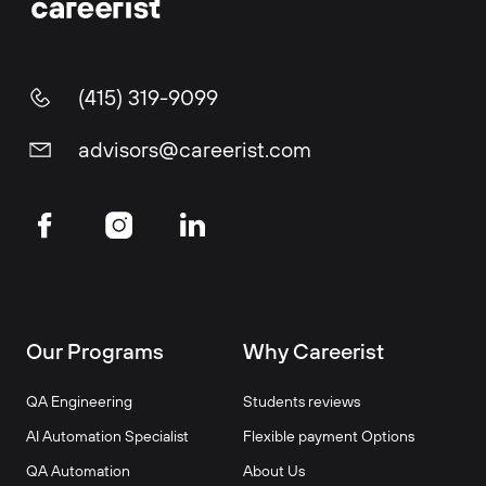
(415) 319-9099
advisors@careerist.com
Our Programs
Why Careerist
QA Engineering
Students reviews
AI Automation Specialist
Flexible payment Options
QA Automation
About Us