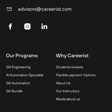
advisors@careerist.com
Our Programs
Why Careerist
QA Engineering
Students reviews
AI Automation Specialist
Flexible payment Options
QA Automation
About Us
QA Bundle
Our Instructors
Media about us