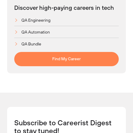
Discover high-paying careers in tech
QA Engineering
QA Automation
QA Bundle
Find My Career
Subscribe to Careerist Digest
to stay tuned!