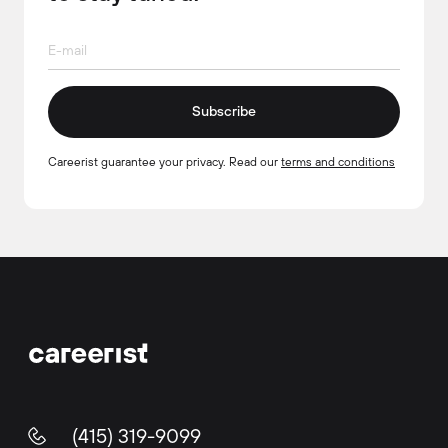
Subscribe
Careerist guarantee your privacy. Read our
terms and conditions
(415) 319-9099