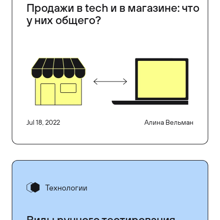
Продажи в tech и в магазине: что
у них общего?
Jul 18, 2022
Алина Вельман
Технологии
Виды ручного тестирования