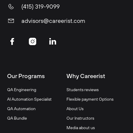
(415) 319-9099
advisors@careerist.com
Our Programs
Why Careerist
QA Engineering
Students reviews
AI Automation Specialist
Flexible payment Options
QA Automation
About Us
QA Bundle
Our Instructors
Media about us