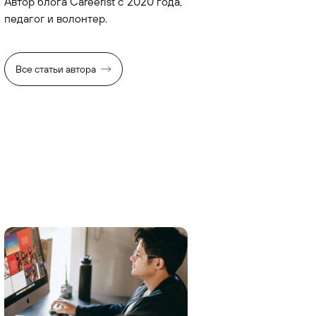
Автор блога Careerist с 2020 года,
педагог и волонтер.
Все статьи автора