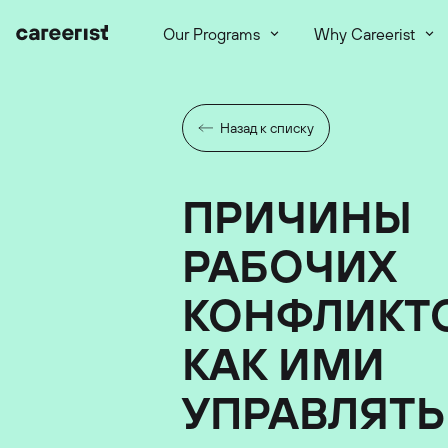
Our Programs
Why Careerist
Назад к списку
ПРИЧИНЫ
РАБОЧИХ
КОНФЛИКТ
КАК ИМИ
УПРАВЛЯТЬ