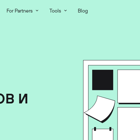
For Partners
Tools
Blog
ОВ И