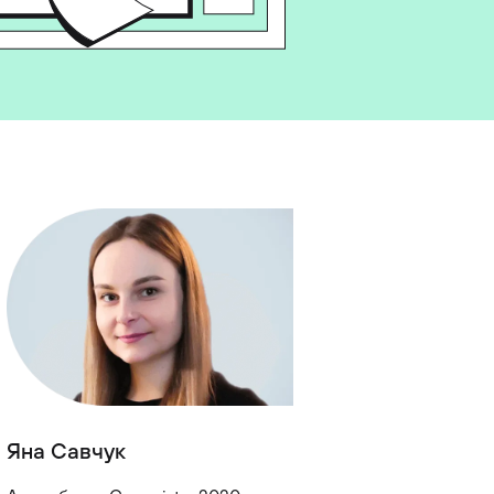
Яна Савчук