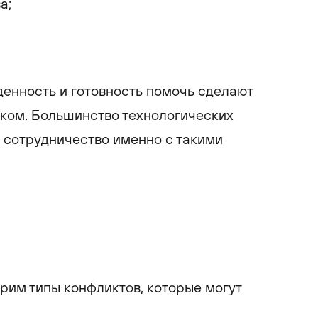
а;
енность и готовность помочь сделают
ком. Большинство технологических
 сотрудничество именно с такими
рим типы конфликтов, которые могут