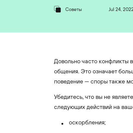
Советы
Jul 24, 202
Довольно часто конфликты в
общения. Это означает боль
поведение — споры также мо
Убедитесь, что вы не являет
следующих действий на ваш
оскорбления;