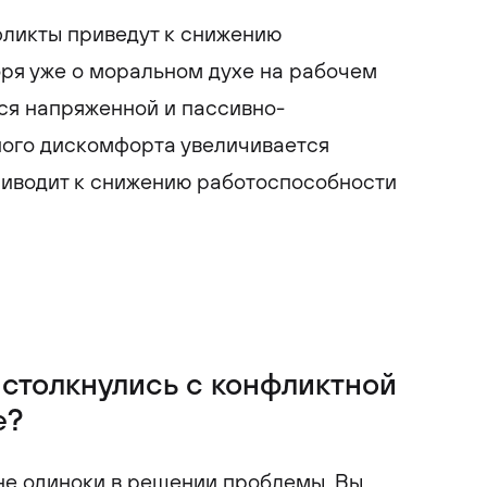
ликты приведут к снижению
оря уже о моральном духе на рабочем
ся напряженной и пассивно-
ного дискомфорта увеличивается
риводит к снижению работоспособности
ы столкнулись с конфликтной
е?
 не одиноки в решении проблемы. Вы