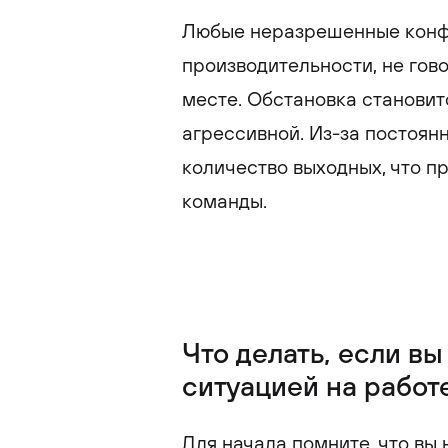
Любые неразрешенные конф
производительности, не гов
месте. Обстановка становит
агрессивной. Из-за постоян
количество выходных, что п
команды.
Что делать, если в
ситуацией на работ
Для начала помните, что вы