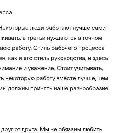
цесса
 Некоторые люди работают лучше сами
лкивать, а третьи нуждаются в точном
свою работу. Стиль рабочего процесса
н, как и его стиль руководства, и здесь
мание и уважение. Стоит учитывать,
ь некоторую работу вместе лучше, чем
 мы должны принять наше разнообразие
друг от друга. Мы не обязаны любить