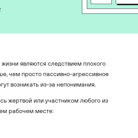
2
 жизни являются следствием плохого
ше, чем просто пассивно-агрессивное
гут возникать из-за непонимания.
есь жертвой или участником любого из
ем рабочем месте: