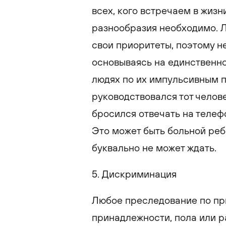
всех, кого встречаем в жизн
разнообразия необходимо. 
свои приоритеты, поэтому не
основываясь на единственно
людях по их импульсивным п
руководствовался тот челове
бросился отвечать на телеф
Это может быть больной реб
буквально не может ждать.
5. Дискриминация
Любое преследование по при
принадлежности, пола или 