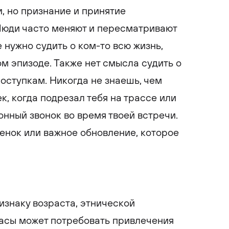
и, но признание и принятие
Люди часто меняют и пересматривают
 нужно судить о ком-то всю жизнь,
м эпизоде. Также нет смысла судить о
оступкам. Никогда не знаешь, чем
к, когда подрезал тебя на трассе или
онный звонок во время твоей встречи.
енок или важное обновление, которое
знаку возраста, этнической
расы может потребовать привлечения