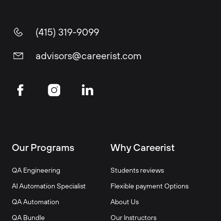
(415) 319-9099
advisors@careerist.com
Our Programs
Why Careerist
QA Engineering
Students reviews
AI Automation Specialist
Flexible payment Options
QA Automation
About Us
QA Bundle
Our Instructors