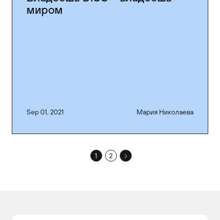
миром
Sep 01, 2021
Мария Николаева
1
2