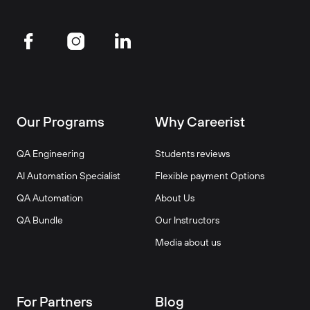
Our Programs
Why Careerist
QA Engineering
Students reviews
AI Automation Specialist
Flexible payment Options
QA Automation
About Us
QA Bundle
Our Instructors
Media about us
For Partners
Blog