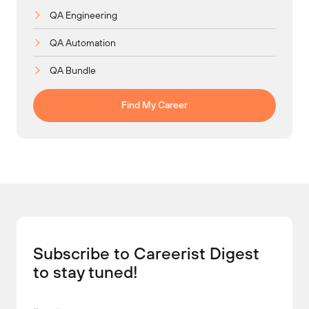
QA Engineering
QA Automation
QA Bundle
Find My Career
Subscribe to Careerist Digest
to stay tuned!