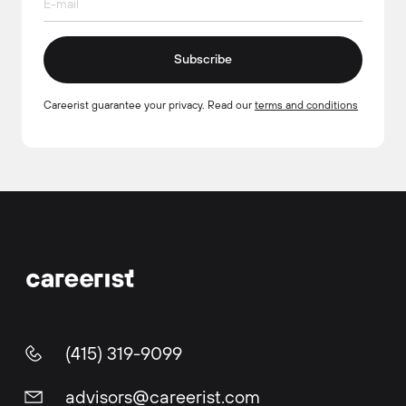
Subscribe
Careerist guarantee your privacy. Read our
terms and conditions
(415) 319-9099
advisors@careerist.com