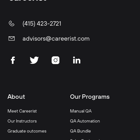
(415) 423-2721
advisors@careerist.com
About
Our Programs
Meet Careerist
Manual QA
Our Instructors
QA Automation
Graduate outcomes
QA Bundle