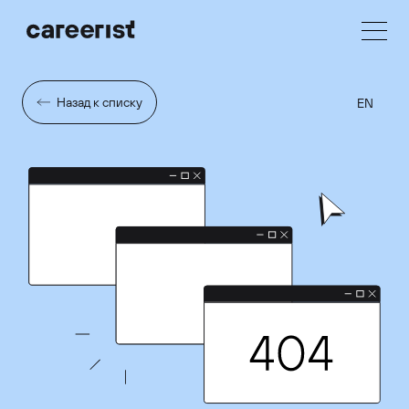
Назад к списку
EN