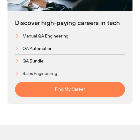
Discover high-paying careers in tech
Manual QA Engineering
QA Automation
QA Bundle
Sales Engineering
Find My Career