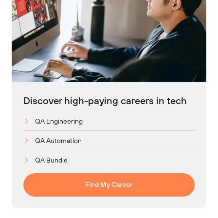
Discover high-paying careers in tech
QA Engineering
QA Automation
QA Bundle
Find My Career