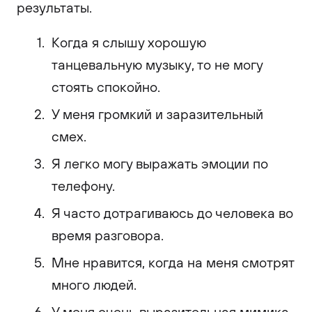
результаты.
Когда я слышу хорошую
танцевальную музыку, то не могу
стоять спокойно.
У меня громкий и заразительный
смех.
Я легко могу выражать эмоции по
телефону.
Я часто дотрагиваюсь до человека во
время разговора.
Мне нравится, когда на меня смотрят
много людей.
У меня очень выразительная мимика.