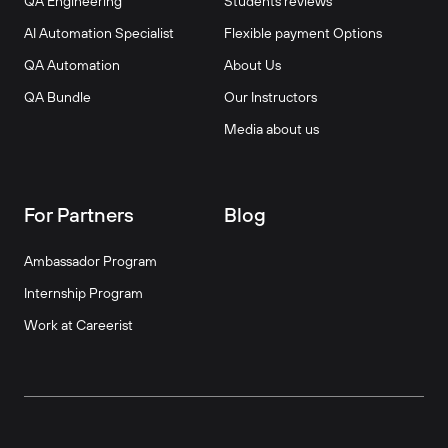
QA Engineering
Students reviews
AI Automation Specialist
Flexible payment Options
QA Automation
About Us
QA Bundle
Our Instructors
Media about us
For Partners
Blog
Ambassador Program
Internship Program
Work at Careerist