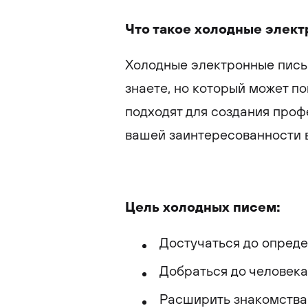
Что такое холодные элек
Холодные электронные письм
знаете, но который может п
подходят для создания про
вашей заинтересованности 
Цель холодных писем:
Достучаться до опред
Добраться до человека,
Расширить знакомства