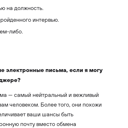
ю на должность.
пройденного интервью.
ем-либо.
е электронные письма, если я могу
нджере?
ма — самый нейтральный и вежливый
вам человеком. Более того, они похожи
увеличивает ваши шансы быть
ронную почту вместо обмена