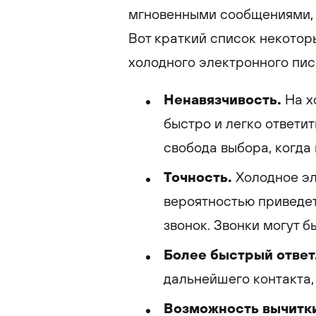
мгновенными сообщениями, 
Вот краткий список некотор
холодного электронного пис
Ненавязчивость.
На х
быстро и легко ответит
свобода выбора, когда 
Точность.
Холодное эл
вероятностью приведет
звонок. Звонки могут 
Более быстрый ответ
дальнейшего контакта,
Возможность вычитки