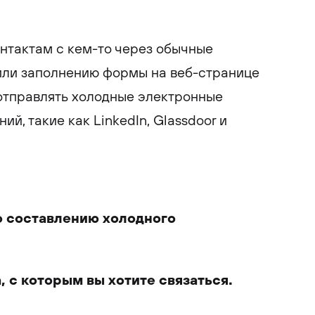
нтактам с кем-то через обычные
или заполнению формы на веб-странице
отправлять холодные электронные
й, такие как LinkedIn, Glassdoor и
о составлению холодного
 с которым вы хотите связаться.