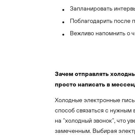
Запланировать интервь
Поблагодарить после 
Вежливо напомнить о ч
Зачем отправлять холодны
просто написать в мессе
Холодные электронные пись
способ связаться с нужным 
на “холодный звонок”, что 
замеченным. Выбирая элект