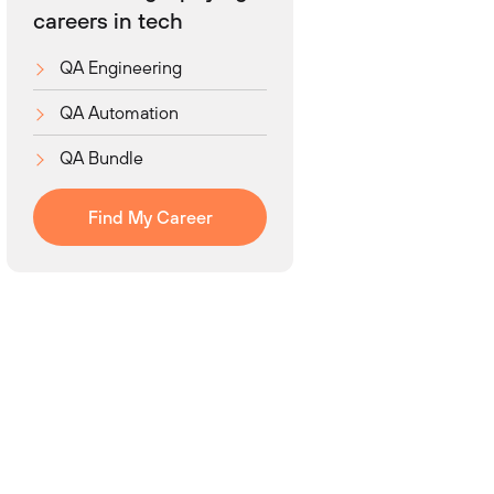
careers in tech
QA Engineering
QA Automation
QA Bundle
Find My Career