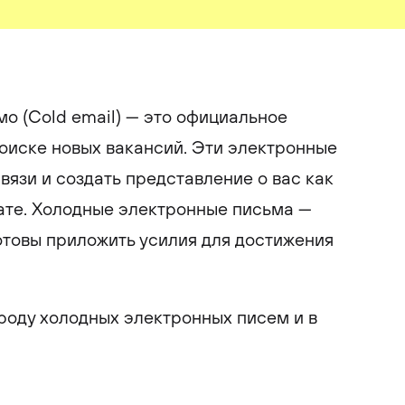
о (Cold email) — это официальное
оиске новых вакансий. Эти электронные
вязи и создать представление о вас как
ате. Холодные электронные письма —
готовы приложить усилия для достижения
роду холодных электронных писем и в