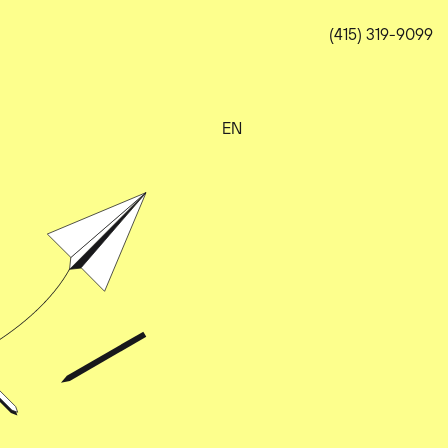
(415) 319-9099
EN