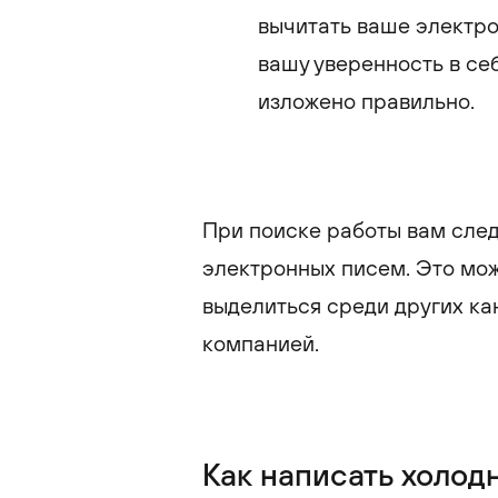
вычитать ваше электро
вашу уверенность в себ
изложено правильно.
При поиске работы вам след
электронных писем. Это мо
выделиться среди других ка
компанией.
Как написать холод