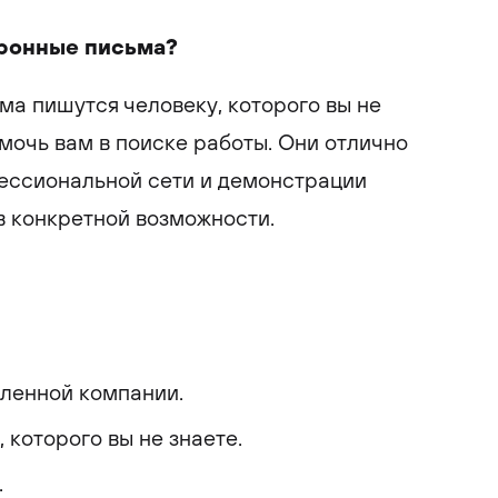
тронные письма?
а пишутся человеку, которого вы не
омочь вам в поиске работы. Они отлично
фессиональной сети и демонстрации
в конкретной возможности.
еленной компании.
 которого вы не знаете.
.