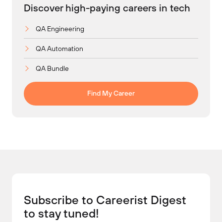
Discover high-paying careers in tech
QA Engineering
QA Automation
QA Bundle
Find My Career
Subscribe to Careerist Digest
to stay tuned!