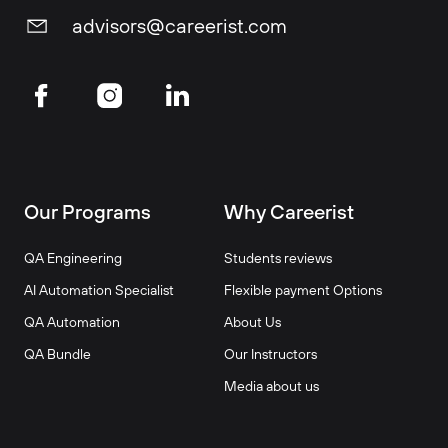
advisors@careerist.com
Our Programs
Why Careerist
QA Engineering
Students reviews
AI Automation Specialist
Flexible payment Options
QA Automation
About Us
QA Bundle
Our Instructors
Media about us