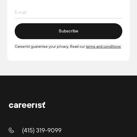
Subscribe
Careerist guarantee your privacy. Read our
terms and conditions
(415) 319-9099