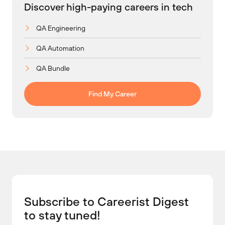
Discover high-paying careers in tech
QA Engineering
QA Automation
QA Bundle
Find My Career
Subscribe to Careerist Digest
to stay tuned!