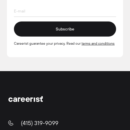
Subscribe
Careerist guarantee your privacy. Read our
terms and conditions
(415) 319-9099