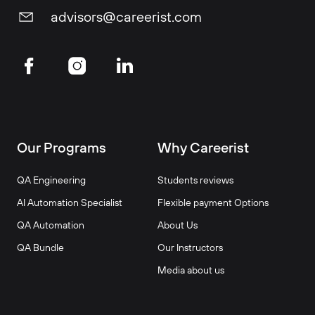
advisors@careerist.com
Our Programs
Why Careerist
QA Engineering
Students reviews
AI Automation Specialist
Flexible payment Options
QA Automation
About Us
QA Bundle
Our Instructors
Media about us