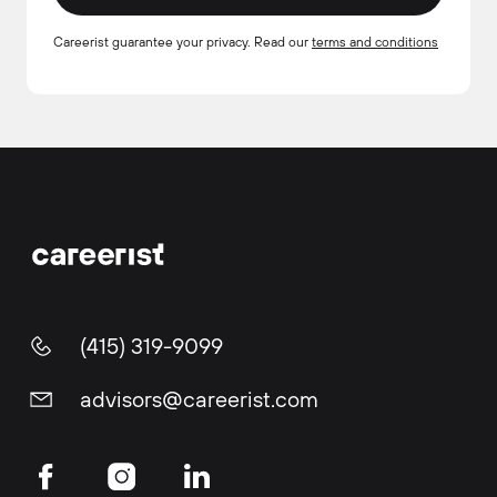
Careerist guarantee your privacy. Read our
terms and conditions
(415) 319-9099
advisors@careerist.com