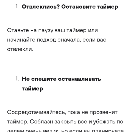
Отвлеклись? Остановите таймер
Ставьте на паузу ваш таймер или
начинайте подход сначала, если вас
отвлекли.
Не спешите останавливать
таймер
Сосредотачивайтесь, пока не прозвенит
таймер. Соблазн закрыть все и убежать по
делам очень велик, но если вы планируете