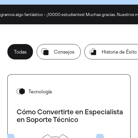
ogramos algo fantástico - ¡10000 estudiantes! Muchas gracias. Nuestros me
Todas
Consejos
Historia de Éxito
Tecnología
Cómo Convertirte en Especialista
en Soporte Técnico