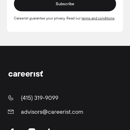
Subscribe
Careerist guarantee your privacy. Read our
terms and conditions
(415) 319-9099
advisors@careerist.com