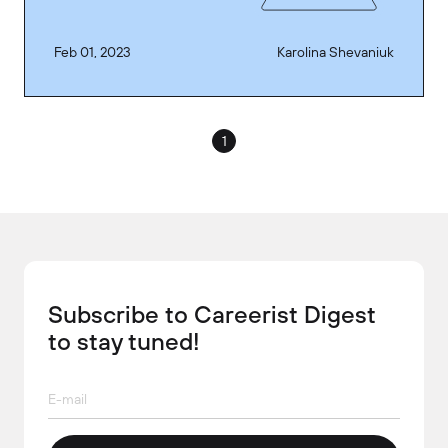
Feb 01, 2023
Karolina Shevaniuk
1
Subscribe to Careerist Digest
to stay tuned!