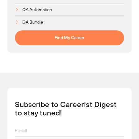
QA Automation
QA Bundle
Find My Career
Subscribe to Careerist Digest
to stay tuned!