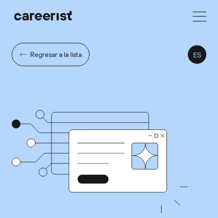
Regresar a la lista
ES