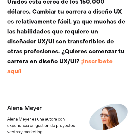
Unidos está cerca de los 150,000
dólares. Cambiar tu carrera a diseño UX
es relativamente fácil, ya que muchas de
las habilidades que requiere un
diseñador UX/UI son transferibles de
otras profesiones. ¿Quieres comenzar tu
carrera en diseño UX/UI?
¡Inscríbete
aquí!
Alena Meyer
Alena Meyer es una autora con
experiencia en gestión de proyectos,
ventas y marketing.