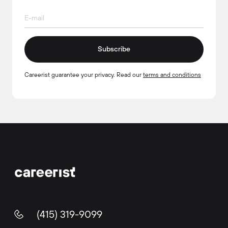
Subscribe
Careerist guarantee your privacy. Read our
terms and conditions
(415) 319-9099