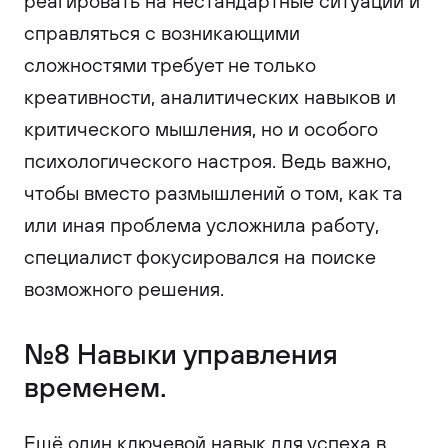
реагировать на нестандартные ситуации и
справляться с возникающими
сложностями требует не только
креативности, аналитических навыков и
критического мышления, но и особого
психологического настроя. Ведь важно,
чтобы вместо размышлений о том, как та
или иная проблема усложнила работу,
специалист фокусировался на поиске
возможного решения.
№8 Навыки управления
временем.
Ещё один ключевой навык для успеха в