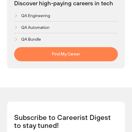
Discover high-paying careers in tech
QA Engineering
QA Automation
QA Bundle
Find My Career
Subscribe to Careerist Digest
to stay tuned!