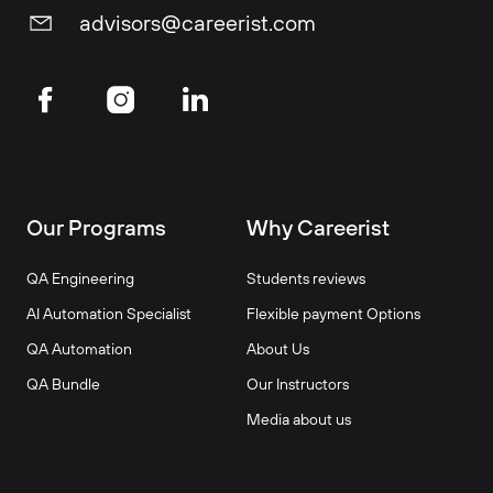
advisors@careerist.com
Our Programs
Why Careerist
QA Engineering
Students reviews
AI Automation Specialist
Flexible payment Options
QA Automation
About Us
QA Bundle
Our Instructors
Media about us