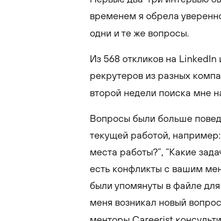
временем я обрела уверенно
одни и те же вопросы.
Из 568 откликов на LinkedIn 
рекрутеров из разных компа
второй недели поиска мне н
Вопросы были больше повед
текущей работой, например:
места работы?”, “Какие зада
есть конфликты с вашим ме
были упомянуты в файле для
меня возникал новый вопрос 
менторы Careerist консульт