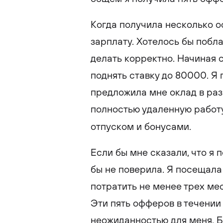
Когда получила несколько о
зарплату. Хотелось бы побла
делать корректно. Начиная 
поднять ставку до 80000. Я
предложила мне оклад в раз
полностью удаленную работу
отпуском и бонусами.
Если бы мне сказали, что я 
бы не поверила. Я посещала
потратить не менее трех мес
Эти пять офферов в течении
неожиданностью для меня. 