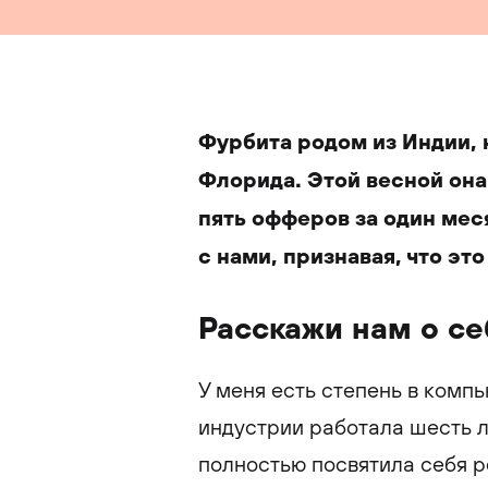
Фурбита родом из Индии, 
Флорида. Этой весной она 
пять офферов за один мес
с нами, признавая, что эт
Расскажи нам о се
У меня есть степень в комп
индустрии работала шесть л
полностью посвятила себя ре