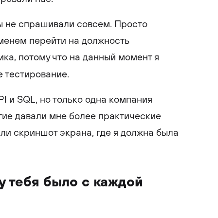
 не спрашивали совсем. Просто
еменем перейти на должность
ка, потому что на данный момент я
е тестирование.
PI и SQL, но только одна компания
гие давали мне более практические
ли скриншот экрана, где я должна была
у тебя было с каждой