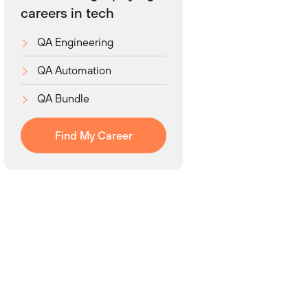
careers in tech
QA Engineering
QA Automation
QA Bundle
Find My Career