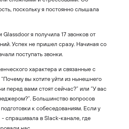
сть, поскольку я постоянно слышала
и Glassdoor я получила 17 звонков от
ний. Успех не пришел сразу. Начиная со
ачали поступать звонки.
енческого характера и связанные с
 “Почему вы хотите уйти из нынешнего
чи перед вами стоят сейчас?” или “У вас
неджером?”. Большинство вопросов
 подготовки к собеседованиям. Если у
- спрашивала в Slack-канале, где
ировали нас.