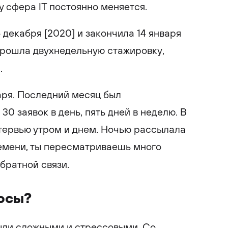
у сфера IT постоянно меняется.
 декабря [2020] и закончила 14 января
 прошла двухнедельную стажировку,
.
аря. Последний месяц был
30 заявок в день, пять дней в неделю. В
нтервью утром и днем. Ночью рассылала
ремени, ты пересматриваешь много
братной связи.
осы?
ыли сложными и стрессовыми. Со