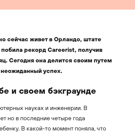
но сейчас живет в Орландо, штате
побила рекорд Careerist, получив
яц. Сегодня она делится своим путем
о неожиданный успех.
бе и своем бэкграунде
ьютерных науках и инженерии. В
ет но в последние четыре года
бенку. В какой-то момент поняла, что