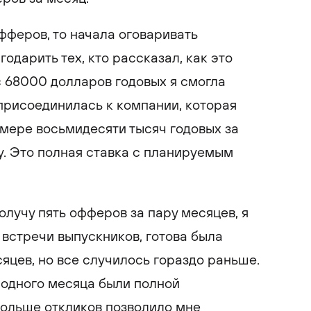
фферов, то начала оговаривать
годарить тех, кто рассказал, как это
с 68000 долларов годовых я смогла
 присоединилась к компании, которая
мере восьмидесяти тысяч годовых за
. Это полная ставка с планируемым
получу пять офферов за пару месяцев, я
 встречи выпускников, готова была
яцев, но все случилось гораздо раньше.
 одного месяца были полной
Больше откликов позволило мне