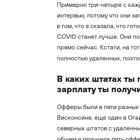
Примерно три-четыре с каж
интервью, потому что они з
в том, что я сказала, что гот
COVID станет лучше. Они по
прямо сейчас. Кстати, на то
полностью удаленных, поэто
В каких штатах ты
зарплату ты получи
Офферы были в пяти разных 
Висконсине, еще один в Ога
северных штатов с удаленны
общем я получила пять оффе