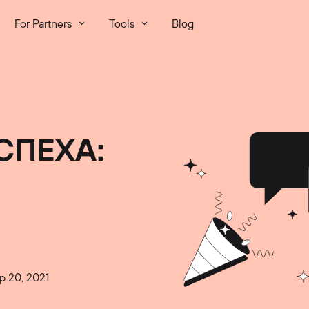
For Partners
Tools
Blog
СПЕХА:
p 20, 2021