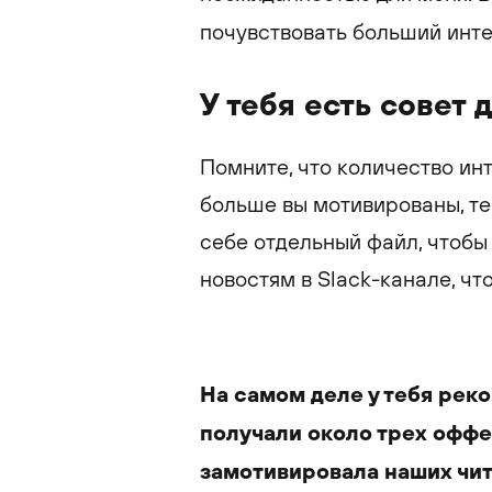
почувствовать больший инт
У тебя есть совет 
Помните, что количество ин
больше вы мотивированы, те
себе отдельный файл, чтобы
новостям в Slack-канале, чт
На самом деле у тебя реко
получали около трех оффе
замотивировала наших чи