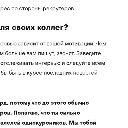
ерес со стороны рекрутеров.
для своих коллег?
тервью зависит от вашей мотивации. Чем
м больше вам пишут, звонят. Заведите
 отслеживать интервью и следуйте всем
обы быть в курсе последних новостей.
рд, потому что до этого обычно
ров. Полагаю, что ты сильно
талелей однокурсников. Мы тобой