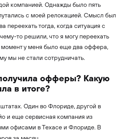
дой компанией. Однажды было пять
апутались с моей релокацией. Смысл был
ова переехать тогда, когда ситуация с
чему-то решили, что я могу переехать
т момент у меня было еще два оффера,
му мы не стали сотрудничать.
 получила офферы? Какую
ла в итоге?
штатах. Один во Флориде, другой в
йо и еще сервисная компания из
ми офисами в Техасе и Флориде. В
ров за месяц.