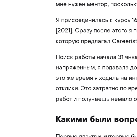
мне нужен ментор, поскольк
Я присоединилась к курсу 16
[2021]. Сразу после этого я
которую предлагал Careerist
Поиск работы начала 31 янв
напряженным, я подавала до 
это же время я ходила на и
отклики. Это затратно по в
работ и получаешь немало о
Какими были вопр
Первые два-три интервью б