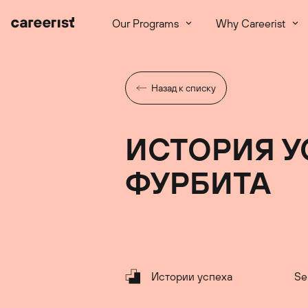
Our Programs
Why Careerist
Назад к списку
ИСТОРИЯ У
ФУРБИТА
Истории успеха
Se