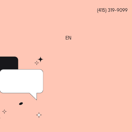
(415) 319-9099
EN