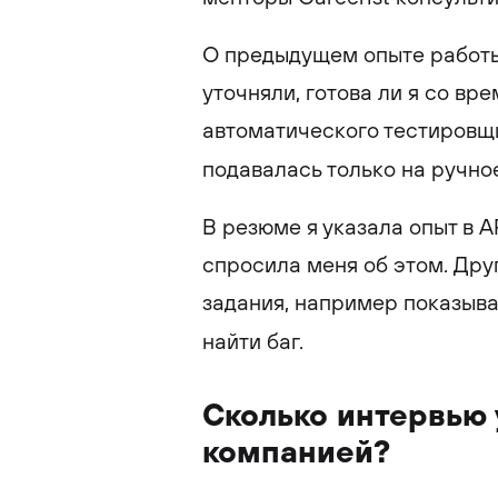
О предыдущем опыте работы
уточняли, готова ли я со вр
автоматического тестировщи
подавалась только на ручно
В резюме я указала опыт в A
спросила меня об этом. Дру
задания, например показыва
найти баг.
Сколько интервью 
компанией?