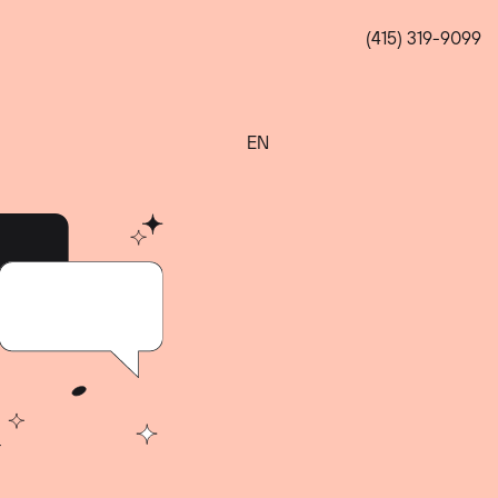
(415) 319-9099
EN