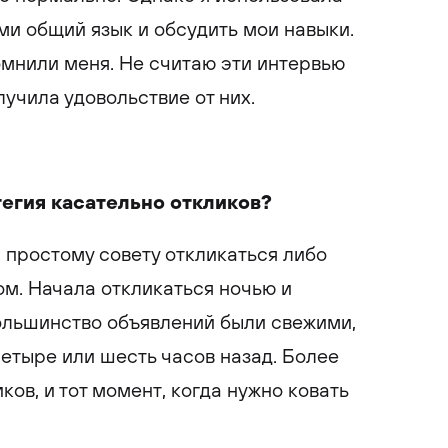
ми общий язык и обсудить мои навыки.
омнили меня. Не считаю эти интервью
лучила удовольствие от них.
тегия касательно откликов?
я простому совету откликаться либо
ом. Начала откликаться ночью и
большинство объявлений были свежими,
етыре или шесть часов назад. Более
иков, и тот момент, когда нужно ковать