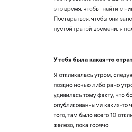
это время, чтобы найти с ни
Постараться, чтобы они зап
пустой тратой времени, я по
У тебя была какая-то стра
Я откликалась утром, следу
поздно ночью либо рано утр
удивилась тому факту, что 
опубликованными каких-то ч
того, там было всего 10 откл
железо, пока горячо.