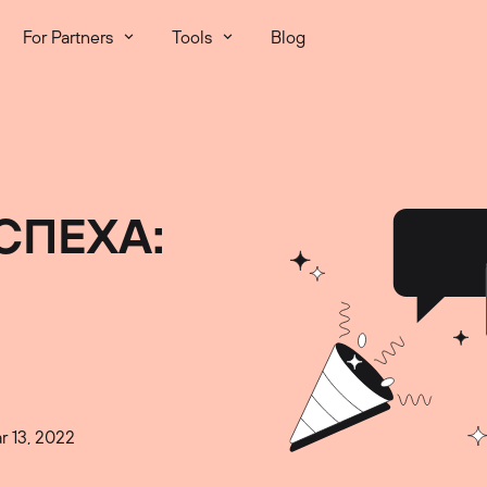
For Partners
Tools
Blog
СПЕХА:
r 13, 2022