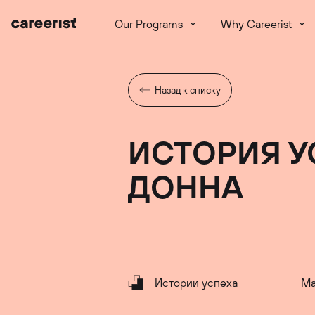
Our Programs
Why Careerist
Назад к списку
ИСТОРИЯ У
ДОННА
Истории успеха
Ma