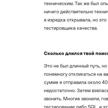
техническим. Так же был оп
ничего действительно техни
я изредка открывала, но эт
тестировщика качества.
Сколько длился твой поис
Это не был длинный путь, н
понемногу откликаться на ва
сумме я отправила около 40
недостаточно. Затем взялас
звонить. Многие звонили, го
тестирование либо SQL, и э