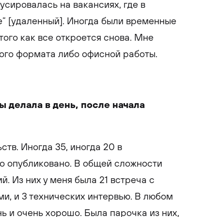
усировалась на вакансиях, где в
e” [удаленный]. Иногда были временные
того как все откроется снова. Мне
ого формата либо офисной работы.
ы делала в день, после начала
ств. Иногда 35, иногда 20 в
ыло опубликовано. В общей сложности
й. Из них у меня была 21 встреча с
ми, и 3 технических интервью. В любом
ь и очень хорошо. Была парочка из них,