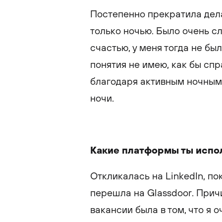
Постепенно прекратила дела
только ночью. Было очень сл
счастью, у меня тогда не бы
понятия не имею, как бы спр
благодаря активным ночным 
ночи.
Какие платформы ты испо
Откликалась на LinkedIn, по
перешла на Glassdoor. Прич
вакансии была в том, что я 