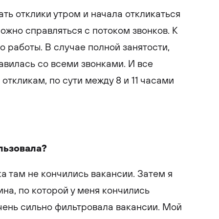
ть отклики утром и начала откликаться
ожно справляться с потоком звонков. К
ло работы. В случае полной занятости,
авилась со всеми звонками. И все
откликам, по сути между 8 и 11 часами
льзовала?
ка там не кончились вакансии. Затем я
ина, по которой у меня кончились
очень сильно фильтровала вакансии. Мой