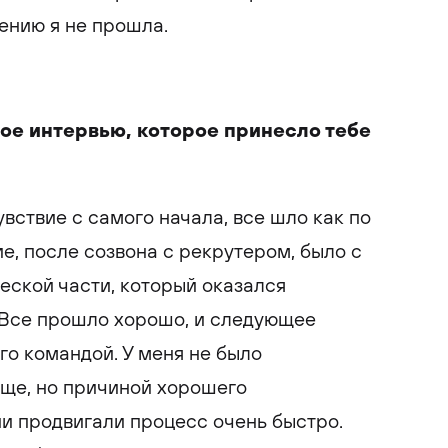
ению я не прошла.
ое интервью, которое принесло тебе
вствие с самого начала, все шло как по
е, после созвона с рекрутером, было с
еской части, который оказался
 Все прошло хорошо, и следующее
го командой. У меня не было
бще, но причиной хорошего
ни продвигали процесс очень быстро.