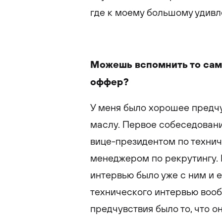
где к моему большому удивл
Можешь вспомнить то сам
оффер?
У меня было хорошее предчу
маслу. Первое собеседовани
вице-президентом по технич
менеджером по рекрутингу.
интервью было уже с ним и е
технического интервью воо
предчувствия было то, что о