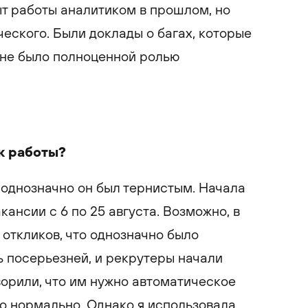
ыт работы аналитиком в прошлом, но
ческого. Были доклады о багах, которые
о не было полноценной ролью
к работы?
о однозначно он был тернистым. Начала
кансии с 6 по 25 августа. Возможно, в
 откликов, что однозначно было
ь посерьезней, и рекрутеры начали
ворили, что им нужно автоматическое
то нормально. Однако я использовала