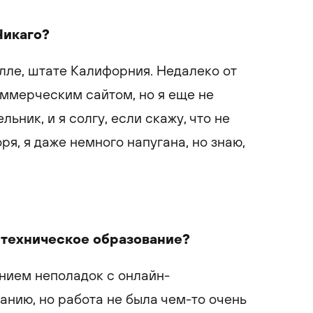
Чикаго?
илле, штате Калифорния. Недалеко от
ммерческим сайтом, но я еще не
ьник, и я солгу, если скажу, что не
я, я даже немного напугана, но знаю,
ь техническое образование?
ением неполадок с онлайн-
нию, но работа не была чем-то очень