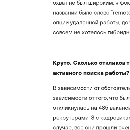
охват не был широким, я фок
названии было слово “remot
опции удаленной работы, до 
совсем не хотелось гибридн
Круто. Сколько откликов т
активного поиска работы?
В зависимости от обстоятель
зависимости от того, что б
откликнулась на 485 ваканси
рекрутерами, 8 с кадровика
случае, все они прошли очен