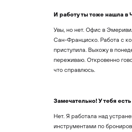
И работу ты тоже нашла в 
Увы, но нет. Офис в Эмерив
Сан-Франциско. Работа с ко
приступила. Выхожу в понедел
переживаю. Откровенно говор
что справлюсь.
Замечательно! У тебя ест
Нет. Я работала над устран
инструментами по бронирова