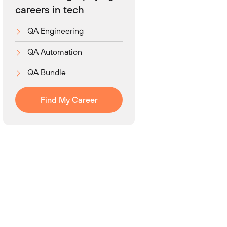
careers in tech
QA Engineering
QA Automation
QA Bundle
Find My Career