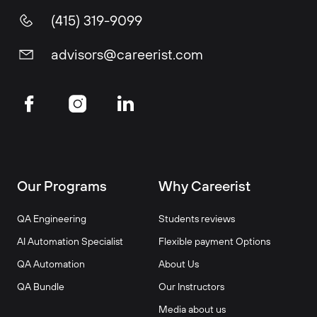
(415) 319-9099
advisors@careerist.com
Our Programs
Why Careerist
QA Engineering
Students reviews
AI Automation Specialist
Flexible payment Options
QA Automation
About Us
QA Bundle
Our Instructors
Media about us