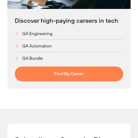
Discover high-paying careers in tech
QA Engineering
QA Automation
QA Bundle
Find My Career