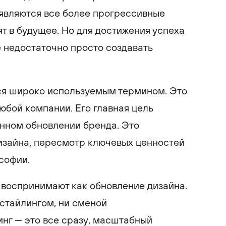
являются все более прогрессивные
т в будущее. Но для достижения успеха
 недостаточно просто создавать
ся широко используемым термином. Это
юбой компании. Его главная цель
енном обновлении бренда. Это
изайна, пересмотр ключевых ценностей
софии.
 воспринимают как обновление дизайна.
естайлингом, ни сменой
нг — это все сразу, масштабный