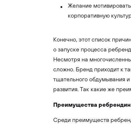
Желание мотивировать
корпоративную культур
Конечно, этот список прич
о запуске процесса ребренд
Несмотря на многочисленны
сложно. Бренд приходит к т
тщательного обдумывания и
развития. Так какие же пре
Преимущества ребрендин
Среди преимуществ ребрен