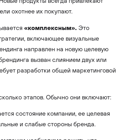
Новые продукты всегда привлекают
ели охотнее их покупают.
«комплексным».
зывается
Это
тратегии, включающее визуальные
ендинга направлен на новую целевую
брендинга вызван слиянием двух или
ребует разработки общей маркетинговой
сколько этапов. Обычно они включают:
чается состояние компании, ее целевая
сильные и слабые стороны бренда.