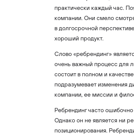
практически каждый час. По
компании. Они смело смотря
в долгосрочной перспективе
хороший продукт.
Слово «ребрендинг» являет
очень важный процесс для л
состоит в полном и качеств
подразумевает изменения д
компании, ее миссии и фило
Ребрендинг часто ошибочно
Однако он не является ни р
позиционирования. Ребренди