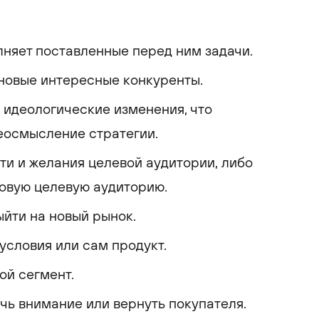
няет поставленные перед ним задачи.
новые интересные конкуренты.
идеологические изменения, что
еосмысление стратегии.
и и желания целевой аудитории, либо
новую целевую аудиторию.
йти на новый рынок.
словия или сам продукт.
ой сегмент.
ь внимание или вернуть покупателя.