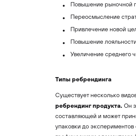
Повышение рыночной п
Переосмысление страт
Привлечение новой цел
Повышение лояльности 
Увеличение среднего ч
Типы ребрендинга
Существует несколько видов
ребрендинг продукта.
Он з
составляющей и может прин
упаковки до экспериментов