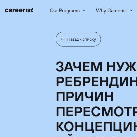
Our Programs
Why Careerist
Назад к списку
ЗАЧЕМ НУЖ
РЕБРЕНДИН
ПРИЧИН
ПЕРЕСМОТ
КОНЦЕПЦИ