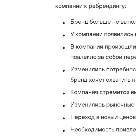
компании к ребрендингу:
Бренд больше не выпол
У компании появились 
В компании произошли 
повлекло за собой пер
Изменились потребност
бренд хочет охватить 
Компания стремится вы
Изменились рыночные у
Переход в новый ценов
Необходимость привлеч