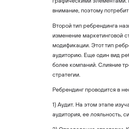
графическими элементами. 
внимание, поэтому потребит
Второй тип ребрендинга на
изменение маркетинговой с
модификации. Этот тип ребр
аудиторию. Еще один вид ре
более компаний. Слияние т
стратегии.
Ребрендинг проводится в не
1) Аудит. На этом этапе изу
аудитория, ее лояльность, 