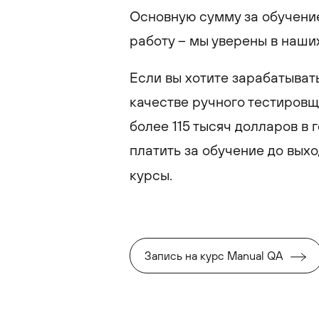
Основную сумму за обучение
работу – мы уверены в наши
Если вы хотите зарабатывать
качестве ручного тестиров
более 115 тысяч долларов в 
платить за обучение до вых
курсы.
Запись на курс Manual QA