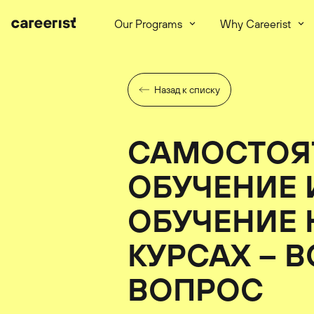
Our Programs
Why Careerist
Назад к списку
САМОСТОЯ
ОБУЧЕНИЕ 
ОБУЧЕНИЕ 
КУРСАХ – В
ВОПРОС