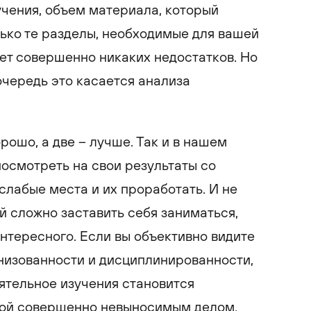
чения, объем материала, который
лько те разделы, необходимые для вашей
нет совершенно никаких недостатков. Но
 очередь это касается анализа
орошо, а две – лучше. Так и в нашем
посмотреть на свои результаты со
слабые места и их проработать. И не
й сложно заставить себя заниматься,
интересного. Если вы объективно видите
низованности и дисциплинированности,
оятельное изучения становится
рой совершенно невыносимым делом.