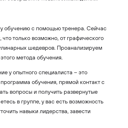
у обучению с помощью тренера. Сейчас
 что только возможно, от графического
кулинарных шедевров. Проанализируем
этого метода обучения.
ние у опытного специалиста – это
программа обучения, прямой контакт с
ать вопросы и получить развернутые
аетесь в группе, у вас есть возможность
тточить навыки лидерства, завести