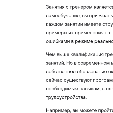
Занятия с тренером являетс
самообучение, вы привязаны
каждом занятии имеете стру
примеры их применения на п
ошибками в режиме реально
Чем выше квалификация тре
занятий. Но в современном 
собственное образование ок
сейчас существуют програм
необходимым навыкам, а пла
трудоустройства.
Например, вы можете пройти