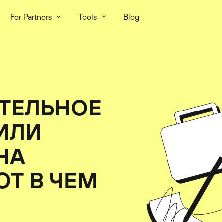
For Partners
Tools
Blog
ТЕЛЬНОЕ
ИЛИ
НА
ОТ В ЧЕМ