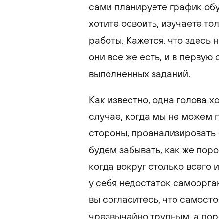
сами планируете график обу
хотите освоить, изучаете то
работы. Кажется, что здесь 
они все же есть, и в первую
выполненных заданий.
Как известно, одна голова х
случае, когда мы не можем 
стороны, проанализировать 
будем забывать, как же поро
когда вокруг столько всего 
у себя недостаток самоорга
вы согласитесь, что самост
чрезвычайно трудным, а по