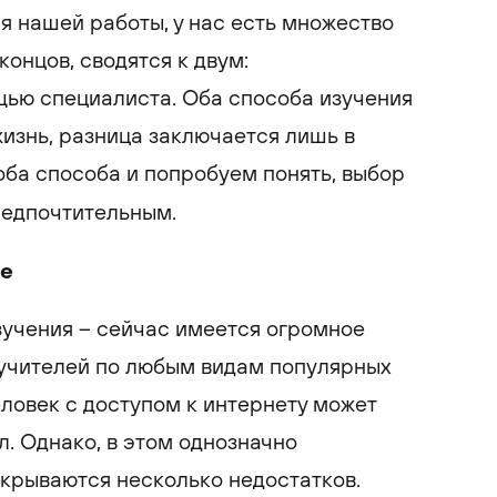
 нашей работы, у нас есть множество
концов, сводятся к двум:
щью специалиста. Оба способа изучения
изнь, разница заключается лишь в
оба способа и попробуем понять, выбор
предпочтительным.
ие
зучения – сейчас имеется огромное
учителей по любым видам популярных
ловек с доступом к интернету может
. Однако, в этом однозначно
крываются несколько недостатков.