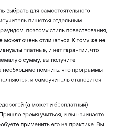
ль выбрать для самостоятельного
амоучитель пишется отдельным
раундом, поэтому стиль повествования,
 может очень отличаться. К тому же не
мануалы платные, и нет гарантии, что
 немалую сумму, вы получите
е необходимо помнить, что программы
полняются, и самоучитель становится
едорогой (а может и бесплатный)
Пришло время учиться, и вы начинаете
обуете применить его на практике. Вы