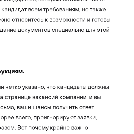
 кандидат всем требованиям, но также
езно относитесь к возможности и готовы
здание документов специально для этой
рукциям.
и четко указано, что кандидаты должны
на странице вакансий компании, и вы
сьмо, ваши шансы получить ответ
корее всего, проигнорируют заявки,
азом. Вот почему крайне важно