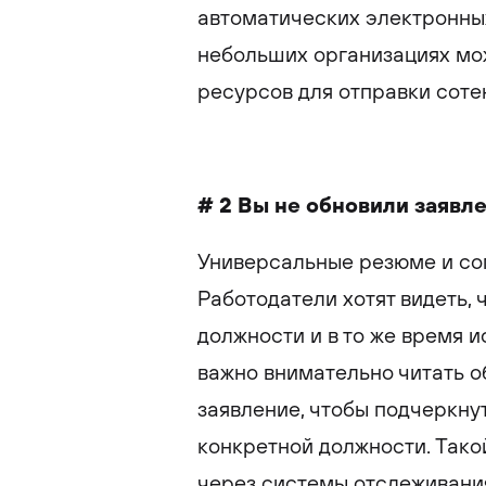
автоматических электронны
небольших организациях мож
ресурсов для отправки сотен
# 2 Вы не обновили заявл
Универсальные резюме и со
Работодатели хотят видеть, 
должности и в то же время 
важно внимательно читать о
заявление, чтобы подчеркну
конкретной должности. Тако
через системы отслеживани