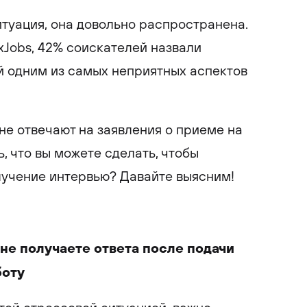
итуация, она довольно распространена.
xJobs, 42% соискателей назвали
й одним из самых неприятных аспектов
не отвечают на заявления о приеме на
ь, что вы можете сделать, чтобы
лучение интервью? Давайте выясним!
 не получаете ответа после подачи
боту