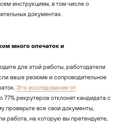
всем инструкциям, в том числе о
ительных документах.
ком много опечаток и
одите для этой работы, работодатели
если ваше резюме и сопроводительное
чаток.
Это исследование от
о 77% рекрутеров отклонят кандидата с
у проверьте все свои документы,
 ли работа, на которую вы претендуете,