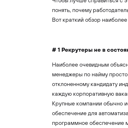
Чтобы лучше справиться с э
понять, почему работодатель
Вот краткий обзор наиболе
# 1 Рекрутеры не в состоя
Наиболее очевидным объясне
менеджеры по найму просто
отклоненному кандидату ин
каждую корпоративную вака
Крупные компании обычно и
обеспечение для автоматиза
программное обеспечение м