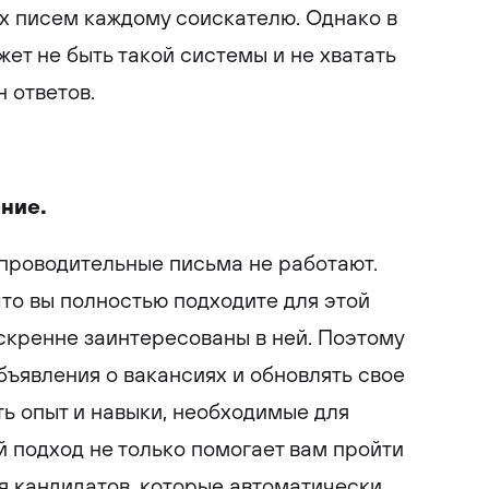
х писем каждому соискателю. Однако в
ет не быть такой системы и не хватать
 ответов.
ение.
проводительные письма не работают.
что вы полностью подходите для этой
искренне заинтересованы в ней. Поэтому
бъявления о вакансиях и обновлять свое
ть опыт и навыки, необходимые для
й подход не только помогает вам пройти
я кандидатов, которые автоматически