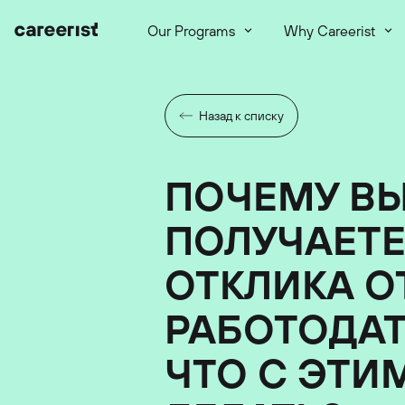
Our Programs
Why Careerist
Назад к списку
ПОЧЕМУ ВЫ
ПОЛУЧАЕТ
ОТКЛИКА О
РАБОТОДАТ
ЧТО С ЭТИ