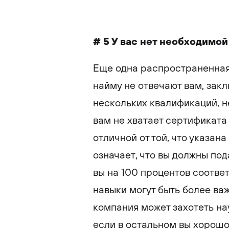
# 5 У вас нет необходимо
Еще одна распространенная
найму не отвечают вам, заклю
нескольких квалификаций, н
вам не хватает сертификата 
отличной от той, что указан
означает, что вы должны под
вы на 100 процентов соотве
навыки могут быть более важ
компания может захотеть на
если в остальном вы хорошо