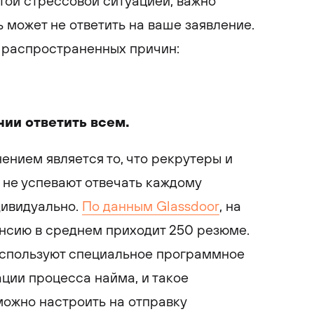
той стрессовой ситуацией, важно
 может не ответить на ваше заявление.
е распространенных причин:
нии ответить всем.
нием является то, что рекрутеры и
 не успевают отвечать каждому
дивидуально.
По данным Glassdoor
, на
нсию в среднем приходит 250 резюме.
спользуют специальное программное
ции процесса найма, и такое
ожно настроить на отправку