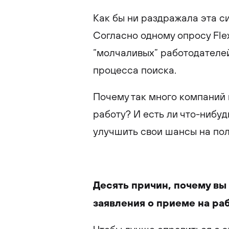
Как бы ни раздражала эта с
Согласно одному опросу Fle
“молчаливых” работодателе
процесса поиска.
Почему так много компаний 
работу? И есть ли что-нибуд
улучшить свои шансы на по
Десять причин, почему вы
заявления о приеме на ра