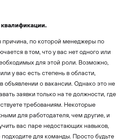
й квалификации.
 причина, по которой менеджеры по
чается в том, что у вас нет одного или
еобходимых для этой роли. Возможно,
или у вас есть степень в области,
а в объявлении о вакансии. Однако это не
авать заявки только на те должности, где
тствуете требованиям. Некоторые
ными для работодателя, чем другие, и
учить вас паре недостающих навыков,
 подходите для команды. Просто будьте