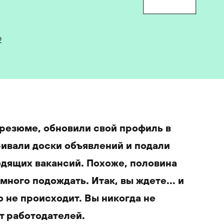
2
резюме, обновили свой профиль в
ривали доски объявлений и подали
одящих вакансий. Похоже, половина
много подождать. Итак, вы ждете... и
го не происходит. Вы никогда не
т работодателей.