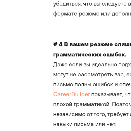
убедиться, что вы следуете 
формате резюме или дополн
# 4 В вашем резюме слиш
грамматических ошибок.
Даже если вы идеально подх
могут не рассмотреть вас, 
письмо полны ошибок и опе
CareerBuilder
показывает, чт
плохой грамматикой. Поэтом
независимо от того, требует
навыки письма или нет.