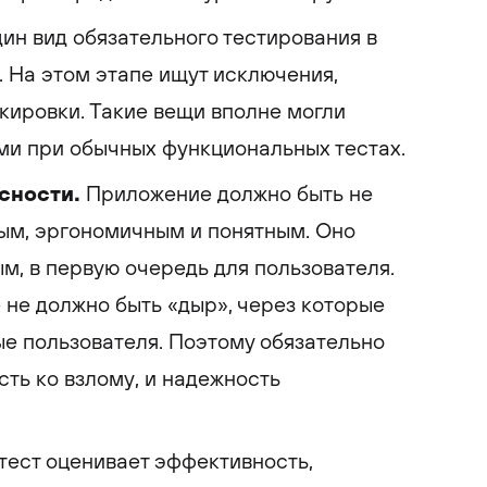
ин вид обязательного тестирования в
. На этом этапе ищут исключения,
кировки. Такие вещи вполне могли
ми при обычных функциональных тестах.
сности.
Приложение должно быть не
ым, эргономичным и понятным. Оно
м, в первую очередь для пользователя.
е не должно быть «дыр», через которые
е пользователя. Поэтому обязательно
сть ко взлому, и надежность
тест оценивает эффективность,