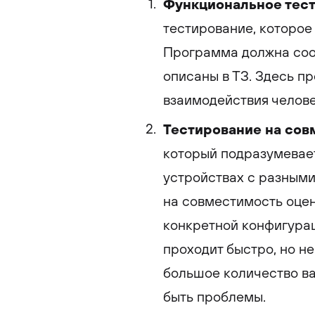
Функциональное тес
тестирование, которое
Программа должна соо
описаны в ТЗ. Здесь п
взаимодействия челове
Тестирование на сов
который подразумевае
устройствах с разными
на совместимость оце
конкретной конфигурац
проходит быстро, но не
большое количество ва
быть проблемы.