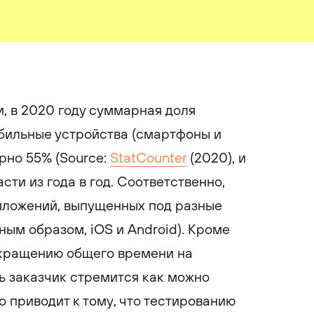
, в 2020 году суммарная доля
бильные устройства (смартфоны и
рно 55% (Source:
StatCounter
(2020), и
ти из года в год. Соответственно,
иложений, выпущенных под разные
ым образом, iOS и Android). Кроме
сокращению общего времени на
ь заказчик стремится как можно
о приводит к тому, что тестированию