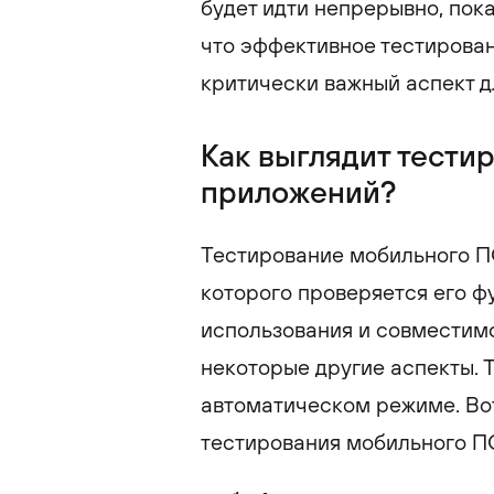
будет идти непрерывно, пок
что эффективное тестирован
критически важный аспект д
Как выглядит тести
приложений?
Тестирование мобильного ПО
которого проверяется его ф
использования и совместим
некоторые другие аспекты. 
автоматическом режиме. Вот
тестирования мобильного П