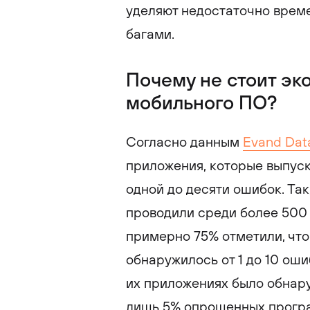
уделяют недостаточно време
багами.
Почему не стоит эк
мобильного ПО?
Согласно данным
Evand Dat
приложения, которые выпуск
одной до десяти ошибок. Так
проводили среди более 500
примерно 75% отметили, что
обнаружилось от 1 до 10 оши
их приложениях было обнару
лишь 5% опрошенных програ