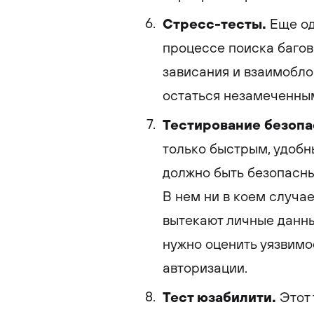
Стресс-тесты.
Еще од
процессе поиска багов
зависания и взаимобло
остаться незамеченны
Тестирование безопа
только быстрым, удобн
должно быть безопасны
В нем ни в коем случа
вытекают личные данны
нужно оценить уязвимо
авторизации.
Тест юзабилити.
Этот 