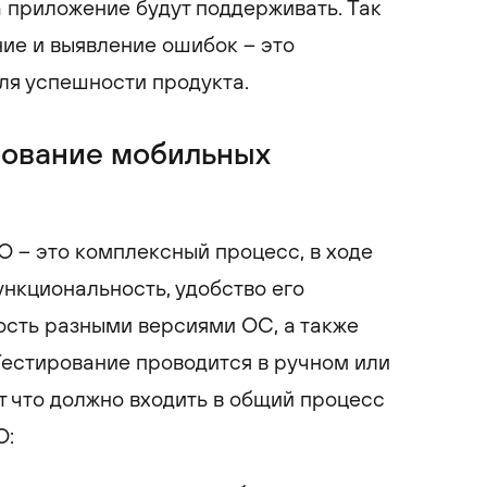
а приложение будут поддерживать. Так
ие и выявление ошибок – это
ля успешности продукта.
рование мобильных
 – это комплексный процесс, в ходе
ункциональность, удобство его
ость разными версиями ОС, а также
Тестирование проводится в ручном или
 что должно входить в общий процесс
О: