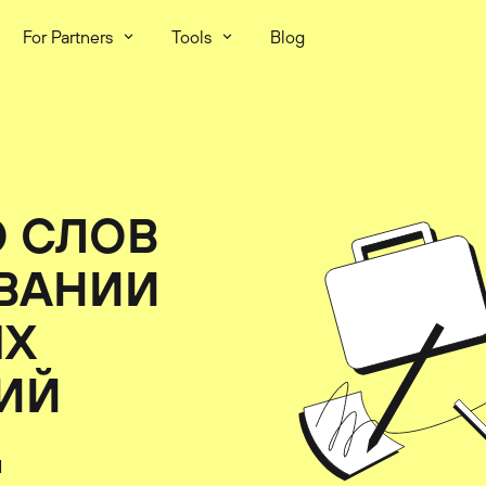
For Partners
Tools
Blog
 СЛОВ
ОВАНИИ
ЫХ
ИЙ
1