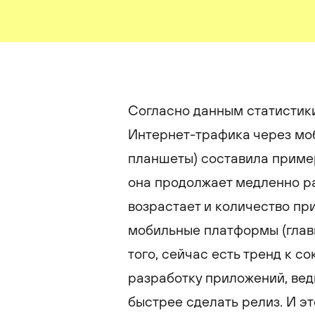
Согласно данным статистики
Интернет-трафика через мо
планшеты) составила приме
она продолжает медленно рас
возрастает и количество пр
мобильные платформы (главн
того, сейчас есть тренд к 
разработку приложений, вед
быстрее сделать релиз. И эт