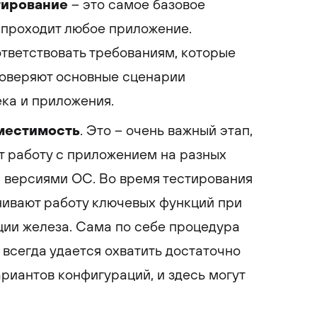
тирование
– это самое базовое
 проходит любое приложение.
тветствовать требованиям, которые
роверяют основные сценарии
ка и приложения.
местимость
. Это – очень важный этап,
т работу с приложением на разных
 версиями ОС. Во время тестирования
нивают работу ключевых функций при
ии железа. Сама по себе процедура
 всегда удается охватить достаточно
риантов конфигураций, и здесь могут