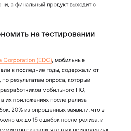
ни, а финальный продукт выходит с
ономить на тестировании
a Corporation (EDC)
, мобильные
али в последние годы, содержали от
, по результатам опроса, который
 разработчиков мобильного ПО,
 в их приложениях после релиза
бок, 20% из опрошенных заявили, что в
жено аж до 15 ошибок после релиза, и
ммистов сказали, что в их приложениях