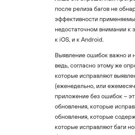
после релиза багов не обнар
эффективности применяемых 
недостаточном внимании к э
к iOS, и к Android.
Выявление ошибок важно и н
ведь, согласно этому же опр
которые исправляют выявлен
(еженедельно, или ежемесяч
приложение без ошибок – это
обновления, которые исправ
обновления, которые содерж
которые исправляют баги нов