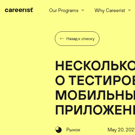
Our Programs
Why Careerist
Назад к списку
НЕСКОЛЬКО
О ТЕСТИР
МОБИЛЬН
ПРИЛОЖЕН
Рынок
May 20, 202