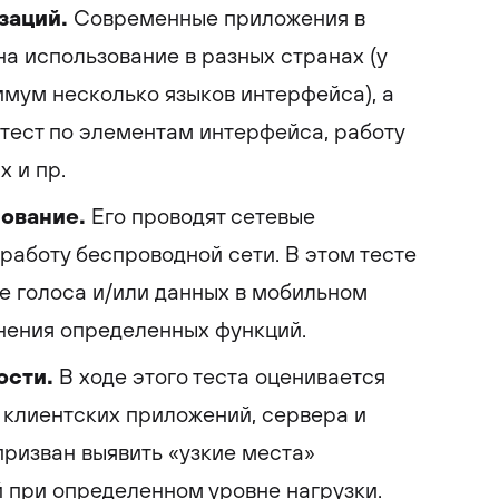
заций.
Современные приложения в
а использование в разных странах (у
мум несколько языков интерфейса), а
 тест по элементам интерфейса, работу
х и пр.
ование.
Его проводят сетевые
работу беспроводной сети. В этом тесте
е голоса и/или данных в мобильном
нения определенных функций.
ости.
В ходе этого теста оценивается
клиентских приложений, сервера и
 призван выявить «узкие места»
 при определенном уровне нагрузки.