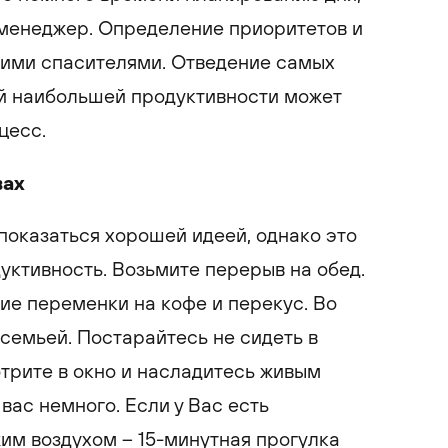
 менеджер. Определение приоритетов и
шими спасителями. Отведение самых
ей наибольшей продуктивности может
цесс.
вах
оказаться хорошей идеей, однако это
дуктивность. Возьмите перерыв на обед.
ие переменки на кофе и перекус. Во
семьей. Постарайтесь не сидеть в
отрите в окно и насладитесь живым
вас немного. Если у Вас есть
им воздухом – 15-минутная прогулка