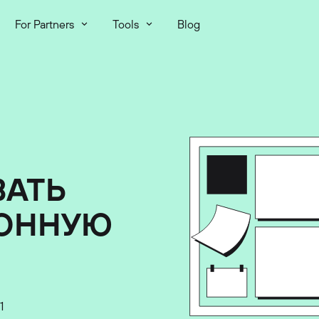
For Partners
Tools
Blog
ВАТЬ
ОННУЮ
1