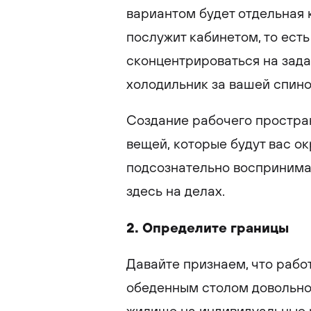
вариантом будет отдельная 
послужит кабинетом, то ест
сконцентрироваться на зада
холодильник за вашей спино
Создание рабочего простра
вещей, которые будут вас о
подсознательно воспринимат
здесь на делах.
2. Определите границы
Давайте признаем, что рабо
обеденным столом довольно