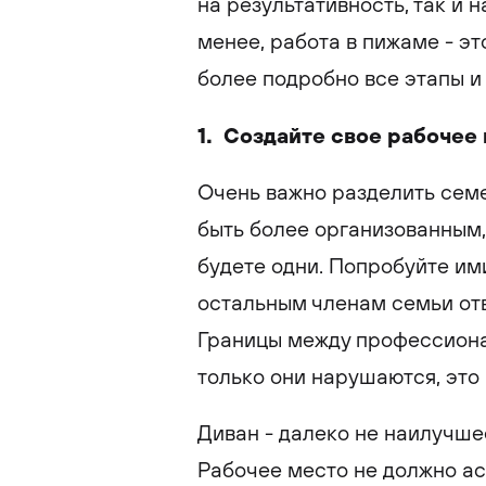
на результативность, так и 
менее, работа в пижаме - эт
более подробно все этапы и
1. Создайте свое рабочее
Очень важно разделить семе
быть более организованным,
будете одни. Попробуйте им
остальным членам семьи отв
Границы между профессиона
только они нарушаются, это 
Диван - далеко не наилучше
Рабочее место не должно а