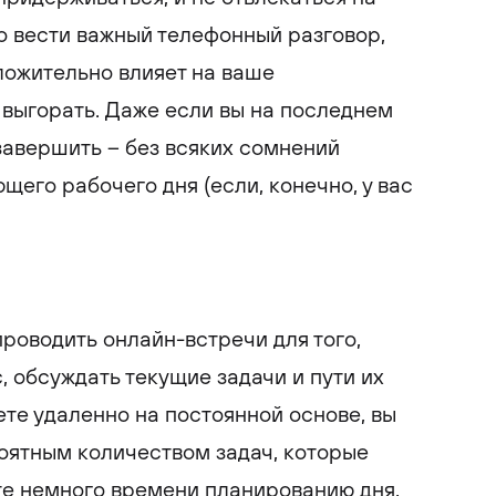
о вести важный телефонный разговор,
ложительно влияет на ваше
 выгорать. Даже если вы на последнем
 завершить – без всяких сомнений
щего рабочего дня (если, конечно, у вас
роводить онлайн-встречи для того,
, обсуждать текущие задачи и пути их
ете удаленно на постоянной основе, вы
оятным количеством задач, которые
ите немного времени планированию дня,