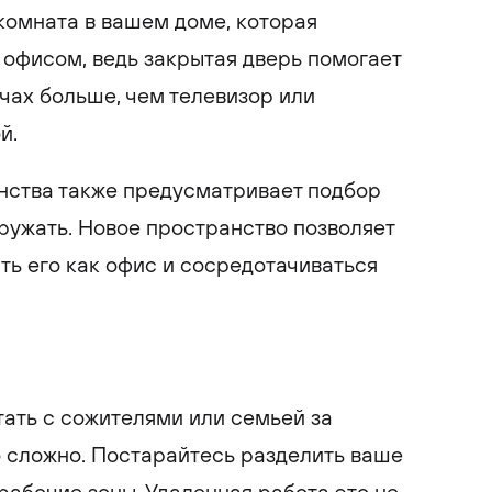
комната в вашем доме, которая
ь офисом, ведь закрытая дверь помогает
чах больше, чем телевизор или
й.
нства также предусматривает подбор
кружать. Новое пространство позволяет
ь его как офис и сосредотачиваться
тать с сожителями или семьей за
 сложно. Постарайтесь разделить ваше