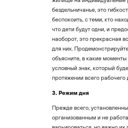
жилище на индивидуальные р
бездельничанье, это гибкост
беспокоить, с теми, кто нах
что дети будут одни, и пред
наоборот, это прекрасная 
для них. Продемонстрируйте 
объясните, в какие моменты
условный знак, который буд
протяжении всего рабочего 
3. Режим дня
Прежде всего, установленны
организованным и не работа
варьироваться, но важно их 