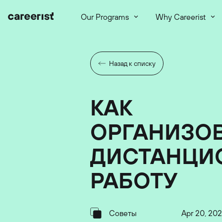
Our Programs
Why Careerist
Назад к списку
КАК
ОРГАНИЗО
ДИСТАНЦИ
РАБОТУ
Советы
Apr 20, 202