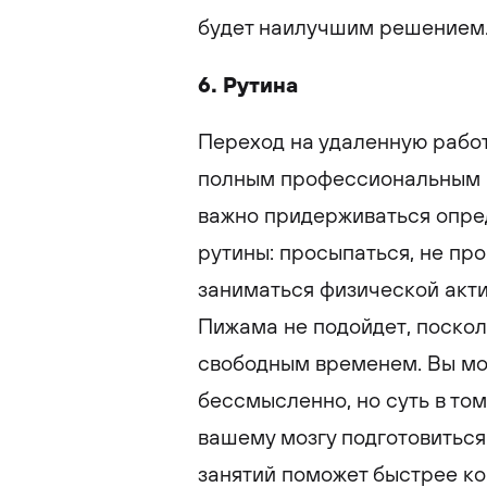
будет наилучшим решением
6. Рутина
Переход на удаленную работ
полным профессиональным и
важно придерживаться опред
рутины: просыпаться, не пр
заниматься физической акти
Пижама не подойдет, поскол
свободным временем. Вы мож
бессмысленно, но суть в том
вашему мозгу подготовиться
занятий поможет быстрее ко