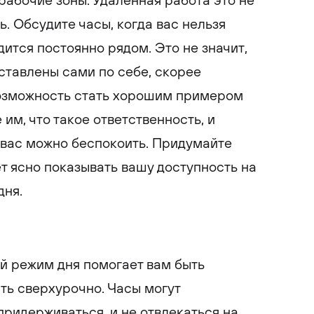
абочие зоны. Удаленная работа это не
ь. Обсудите часы, когда вас нельзя
одится постоянно рядом. Это не значит,
оставлены сами по себе, скорее
возможность стать хорошим примером
им, что такое ответственность, и
 вас можно беспокоить. Придумайте
ет ясно показывать вашу доступность на
дня.
й режим дня помогает вам быть
ть сверхурочно. Часы могут
придерживаться, и не отвлекаться на