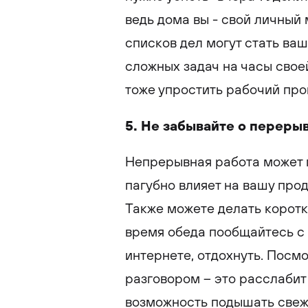
ведь дома вы - свой личный
списков дел могут стать ва
сложных задач на часы сво
тоже упростить рабочий про
5. Не забывайте о переры
Непрерывная работа может п
пагубно влияет на вашу про
Также можете делать коротк
время обеда пообщайтесь с 
интернете, отдохнуть. Посм
разговором – это расслабит 
возможность подышать свеж