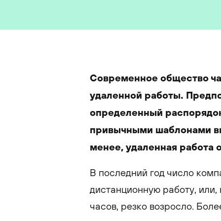
Современное общество ча
удаленной работы. Предпо
определенный распорядок
привычными шаблонами вы
менее, удаленная работа 
В последний год число комп
дистанционную работу, или,
часов, резко возросло. Боле