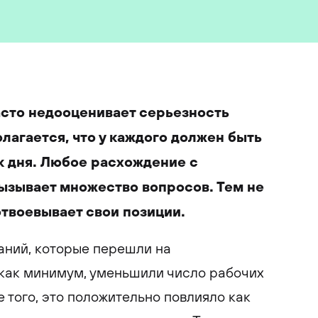
сто недооценивает серьезность
лагается, что у каждого должен быть
 дня. Любое расхождение с
зывает множество вопросов. Тем не
отвоевывает свои позиции.
аний, которые перешли на
 как минимум, уменьшили число рабочих
е того, это положительно повлияло как