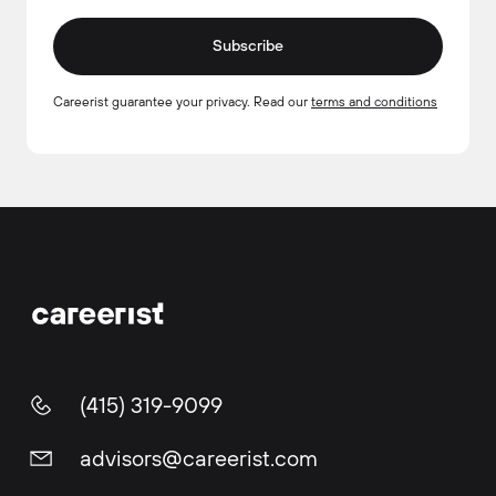
Subscribe
Careerist guarantee your privacy. Read our
terms and conditions
(415) 319-9099
advisors@careerist.com