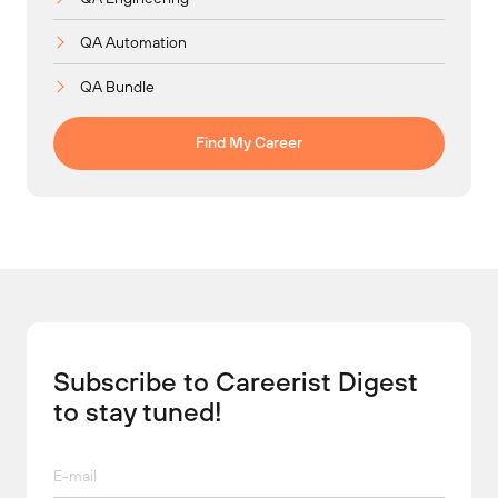
QA Automation
QA Bundle
Find My Career
Subscribe to Careerist Digest
to stay tuned!