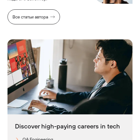
Все статьи автора
Discover high-paying careers in tech
QA Engineering