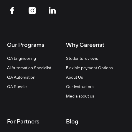
Our Programs
Why Careerist
QA Engineering
Students reviews
AI Automation Specialist
Flexible payment Options
QA Automation
About Us
QA Bundle
Our Instructors
Media about us
For Partners
Blog