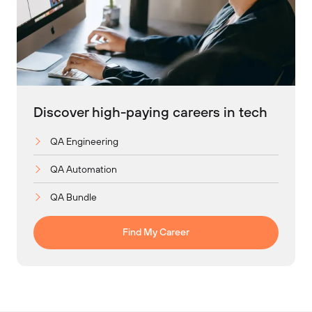
Discover high-paying careers in tech
QA Engineering
QA Automation
QA Bundle
Find My Career