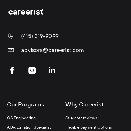
(415) 319-9099
advisors@careerist.com
Our Programs
Why Careerist
QA Engineering
Students reviews
AI Automation Specialist
Flexible payment Options