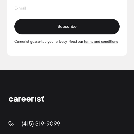
Subscribe
Careerist guarantee your privacy. Read our
terms and conditions
(415) 319-9099