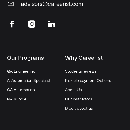
advisors@careerist.com
Our Programs
Why Careerist
QA Engineering
Students reviews
AI Automation Specialist
Flexible payment Options
QA Automation
About Us
QA Bundle
Our Instructors
Media about us