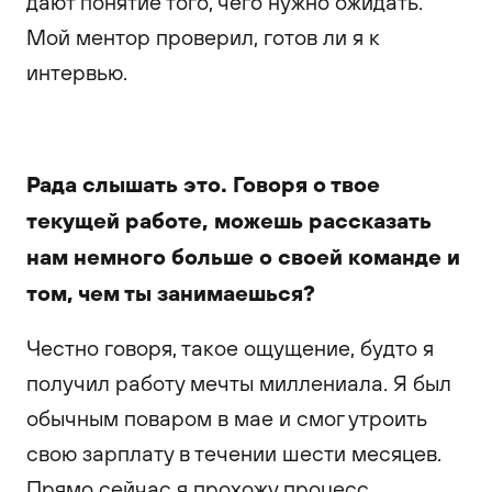
дают понятие того, чего нужно ожидать.
Мой ментор проверил, готов ли я к
интервью.
Рада слышать это. Говоря о твое
текущей работе, можешь рассказать
нам немного больше о своей команде и
том, чем ты занимаешься?
Честно говоря, такое ощущение, будто я
получил работу мечты миллениала. Я был
обычным поваром в мае и смог утроить
свою зарплату в течении шести месяцев.
Прямо сейчас я прохожу процесс