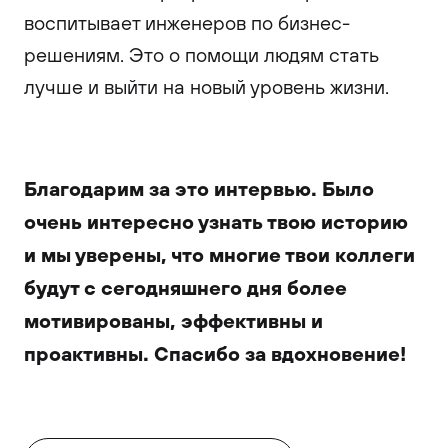
воспитывает инженеров по бизнес-
решениям. Это о помощи людям стать
лучше и выйти на новый уровень жизни.
Благодарим за это интервью. Было
очень интересно узнать твою историю
и мы уверены, что многие твои коллеги
будут с сегодняшнего дня более
мотивированы, эффективны и
проактивны. Спасибо за вдохновение!