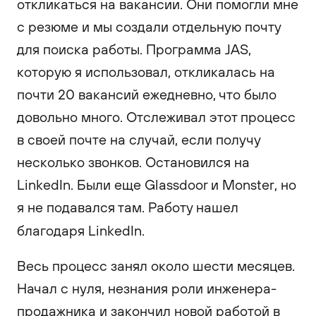
откликаться на вакансии. Они помогли мне
с резюме и мы создали отдельную почту
для поиска работы. Программа JAS,
которую я использовал, откликалась на
почти 20 вакансий ежедневно, что было
довольно много. Отслеживал этот процесс
в своей почте на случай, если получу
несколько звонков. Остановился на
LinkedIn. Были еще Glassdoor и Monster, но
я не подавался там. Работу нашел
благодаря LinkedIn.
Весь процесс занял около шести месяцев.
Начал с нуля, незнания роли инженера-
продажника и закончил новой работой в