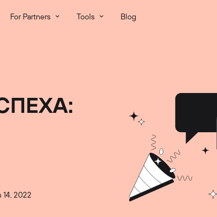
For Partners
Tools
Blog
СПЕХА:
n 14, 2022