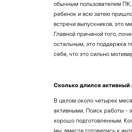
обычным пользователем ПК, 
ребенок и всю затею пришло
встречи выпускников, это м
Главной причиной того, поч
остальным, это поддержка те
себе, что это сильно мотиви
Сколько длился активный
В целом около четырех месяц
активными. Поиск работы - э
хорошо подготовленным. Ког
мы, вместе готовились к инт