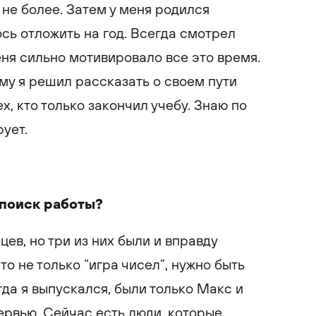
не более. Затем у меня родился
сь отложить на год. Всегда смотрел
еня сильно мотивировало все это время.
ему я решил рассказать о своем пути
х, кто только закончил учебу. Знаю по
рует.
 поиск работы?
ев, но три из них были и вправду
то не только “игра чисел”, нужно быть
да я выпускался, были только Макс и
ервью. Сейчас есть люди, которые