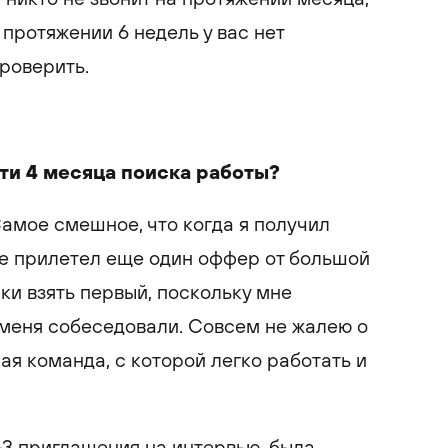
 протяжении 6 недель у вас нет
проверить.
ти 4 месяца поиска работы?
 Самое смешное, что когда я получил
е прилетел еще один оффер от большой
ки взять первый, поскольку мне
меня собеседовали. Совсем не жалею о
ая команда, с которой легко работать и
-3 приглашения на интервью, была