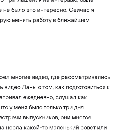
е не было это интересно. Сейчас я
ирую менять работу в ближайшем
рел многие видео, где рассматривались
 видео Ланы о том, как подготовиться к
атривал ежедневно, слушал как
что у меня было только три дня
 встречи выпускников, они многое
ча несла какой-то маленький совет или