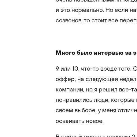
и это нормально. Но если на
созвонов, то стоит все пере
Много было интервью за э
9 или 10, что-то вроде того.
оффер, на следующей недел
компании, но я решил все-та
понравились люди, которые 
своем выборе, у меня отличн
осваивать новое.
В первый месяц я получил 2