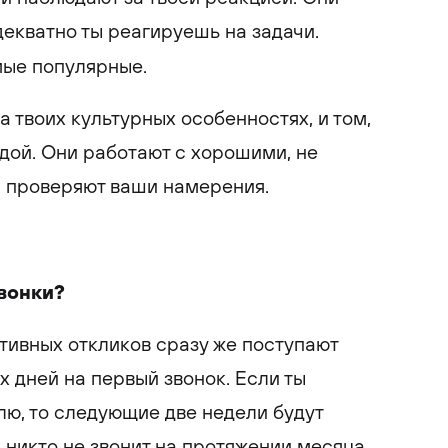
адекватно ты реагируешь на задачи.
ые популярные.
 твоих культурных особенностях, и том,
дой. Они работают с хорошими, не
 проверяют ваши намерения.
вонки?
тивных откликов сразу же поступают
х дней на первый звонок. Если ты
ю, то следующие две недели будут
никто не звонит на протяжении месяца,