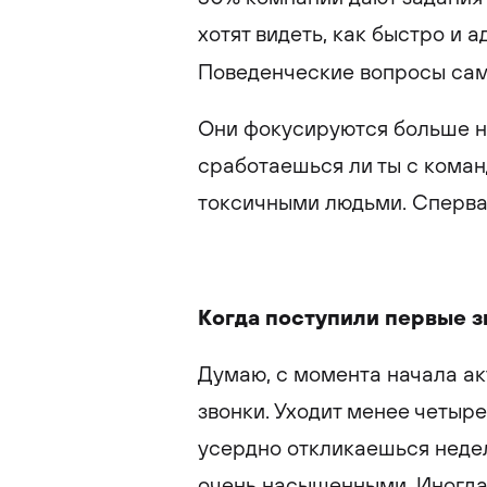
хотят видеть, как быстро и 
Поведенческие вопросы сам
Они фокусируются больше на
сработаешься ли ты с коман
токсичными людьми. Сперва
Когда поступили первые з
Думаю, с момента начала ак
звонки. Уходит менее четыре
усердно откликаешься недел
очень насыщенными. Иногда 