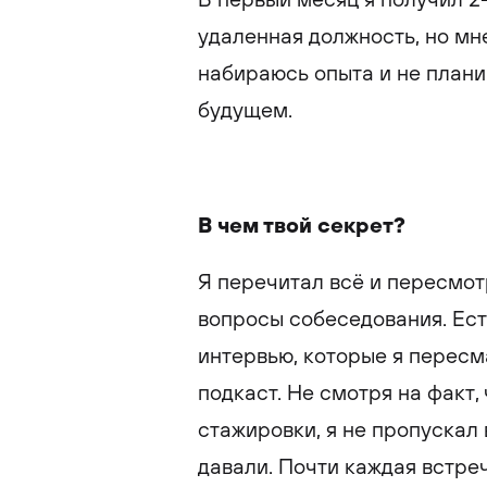
удаленная должность, но мн
набираюсь опыта и не план
будущем.
В чем твой секрет?
Я перечитал всё и пересмот
вопросы собеседования. Есть
интервью, которые я пересм
подкаст. Не смотря на факт, 
стажировки, я не пропускал
давали. Почти каждая встре