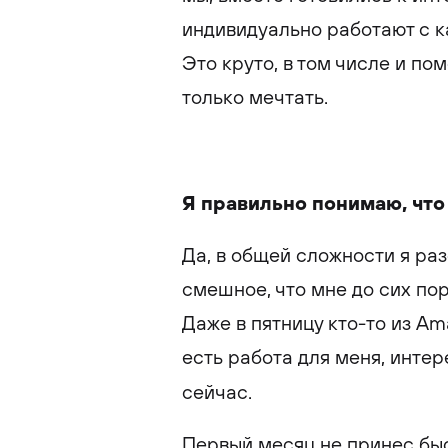
индивидуально работают с к
Это круто, в том числе и по
только мечтать.
Я правильно понимаю, что
Да, в общей сложности я ра
смешное, что мне до сих по
Даже в пятницу кто-то из Am
есть работа для меня, интер
сейчас.
Первый месяц не принес быс