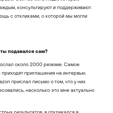
аждым, консультируют и поддерживают.
мощь с откликами, о которой мы могли
 ты подавался сам?
зослал около 2000 резюме. Самое
р приходят приглашения на интервью.
azon прислал письмо о том, что у них
есовались, насколько это мне актуально
трых результатов, я откликался в