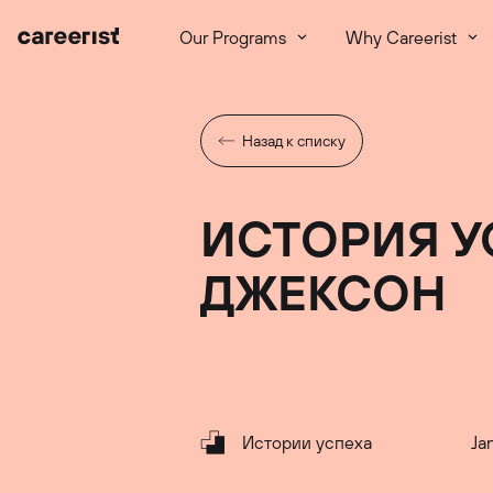
Our Programs
Why Careerist
Назад к списку
ИСТОРИЯ У
ДЖЕКСОН
Истории успеха
Ja