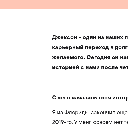
Джексон - один из наших 
карьерный переход в долг
желаемого. Сегодня он на
историей с нами после че
С чего началась твоя исто
Я из Флориды, закончил еще 
2019-го. У меня совсем нет 