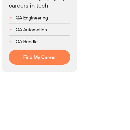
careers in tech
QA Engineering
QA Automation
QA Bundle
Find My Career