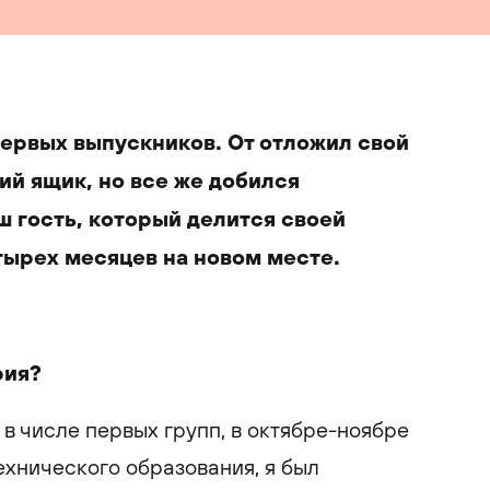
первых выпускников. От отложил свой
ий ящик, но все же добился
ш гость, который делится своей
тырех месяцев на новом месте.
рия?
в числе первых групп, в октябре-ноябре
технического образования, я был