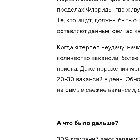
пределах Флориды, где живу.
Те, кто ищут, должны быть о
оставляют данные, сейчас х
Когда я терпел неудачу, нач
количество вакансий, более
поиска. Даже поражения ме
20-30 вакансий в день. Обн
на самые свежие вакансии, 
А что было дальше?
30% компаний дают задания 