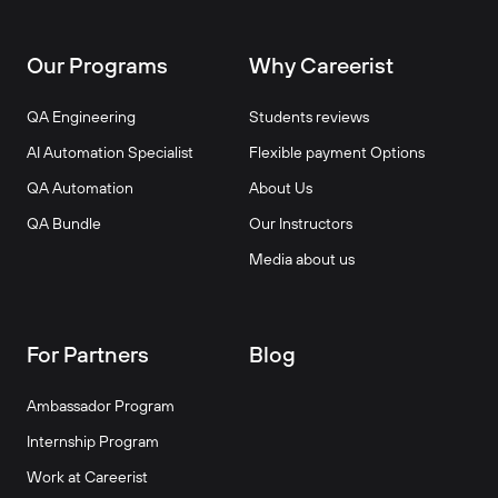
Our Programs
Why Careerist
QA Engineering
Students reviews
AI Automation Specialist
Flexible payment Options
QA Automation
About Us
QA Bundle
Our Instructors
Media about us
For Partners
Blog
Ambassador Program
Internship Program
Work at Careerist