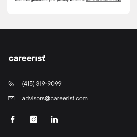
(415) 319-9099
advisors@careerist.com