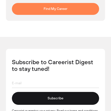
Find My Career
Subscribe to Careerist Digest
to stay tuned!
Subscribe
Careerist guarantee your privacy. Read our
terms and conditions