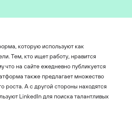
форма, которую используют как
ели. Тем, кто ищет работу, нравится
му что на сайте ежедневно публикуется
латформа также предлагает множество
о роста. А с другой стороны находятся
льзуют LinkedIn для поиска талантливых