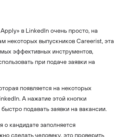
Apply» в LinkedIn очень просто, на
м некоторых выпускников Careerist, эта
амых эффективных инструментов,
спользовать при подаче заявки на
которая появляется на некоторых
inkedIn. А нажатие этой кнопки
 быстро подавать заявки на вакансии.
я о кандидате заполняется
ужно сделать человеку, это проверить