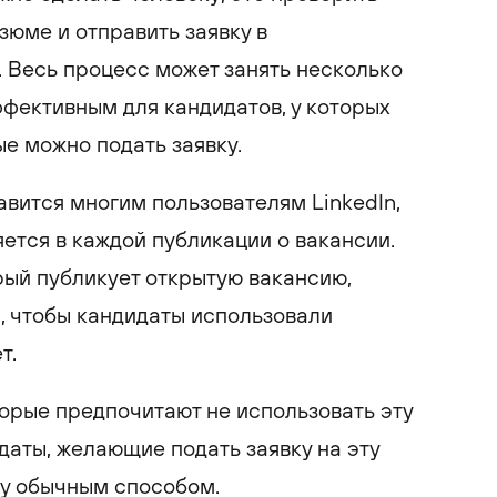
юме и отправить заявку в
 Весь процесс может занять несколько
ффективным для кандидатов, у которых
ые можно подать заявку.
авится многим пользователям LinkedIn,
яется в каждой публикации о вакансии.
орый публикует открытую вакансию,
и, чтобы кандидаты использовали
т.
торые предпочитают не использовать эту
даты, желающие подать заявку на эту
ку обычным способом.