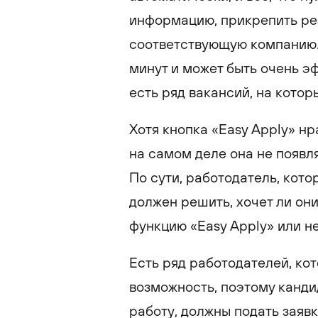
информацию, прикрепить рез
соответствующую компанию.
минут и может быть очень э
есть ряд вакансий, на котор
Хотя кнопка «Easy Apply» нр
на самом деле она не появл
По сути, работодатель, кот
должен решить, хочет ли он
функцию «Easy Apply» или не
Есть ряд работодателей, ко
возможность, поэтому канди
работу, должны подать заяв