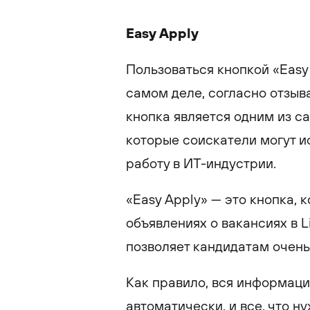
Easy Apply
Пользоваться кнопкой «Easy 
самом деле, согласно отзыва
кнопка является одним из с
которые соискатели могут и
работу в ИТ-индустрии.
«Easy Apply» — это кнопка, 
объявлениях о вакансиях в L
позволяет кандидатам очень
Как правило, вся информаци
автоматически, и все, что н