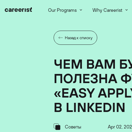
Our Programs
Why Careerist
Назад к списку
ЧЕМ ВАМ Б
ПОЛЕЗНА 
«EASY APPL
В LINKEDIN
Советы
Apr 02, 20