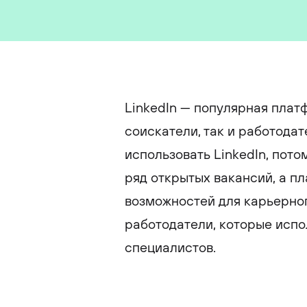
LinkedIn — популярная плат
соискатели, так и работодат
использовать LinkedIn, пото
ряд открытых вакансий, а п
возможностей для карьерног
работодатели, которые испо
специалистов.