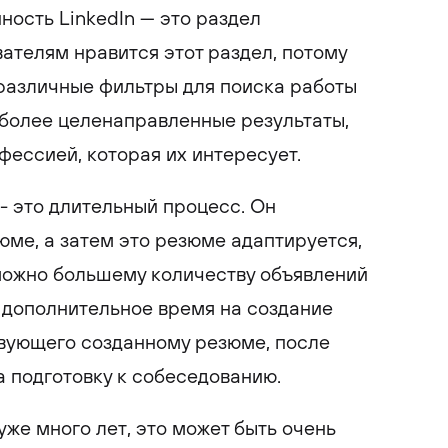
ность LinkedIn — это раздел
ателям нравится этот раздел, потому
 различные фильтры для поиска работы
т более целенаправленные результаты,
фессией, которая их интересует.
- это длительный процесс. Он
юме, а затем это резюме адаптируется,
можно большему количеству объявлений
я дополнительное время на создание
твующего созданному резюме, после
а подготовку к собеседованию.
 уже много лет, это может быть очень