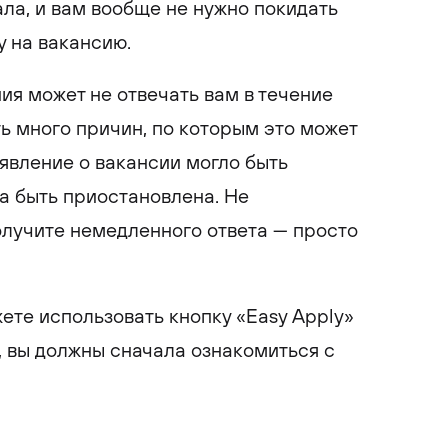
ла, и вам вообще не нужно покидать
у на вакансию.
ия может не отвечать вам в течение
ть много причин, по которым это может
явление о вакансии могло быть
а быть приостановлена. Не
олучите немедленного ответа — просто
ете использовать кнопку «Easy Apply»
n, вы должны сначала ознакомиться с