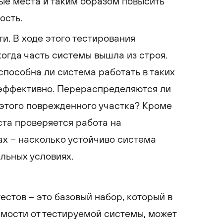
ые места и таким образом повысить
ость.
и. В ходе этого тестирования
когда часть системы вышла из строя.
способна ли система работать в таких
 эффективно. Перераспределяются ли
 этого поврежденного участка? Кроме
еста проверяется работа на
х – насколько устойчиво система
льных условиях.
стов – это базовый набор, который в
имости от тестируемой системы, может