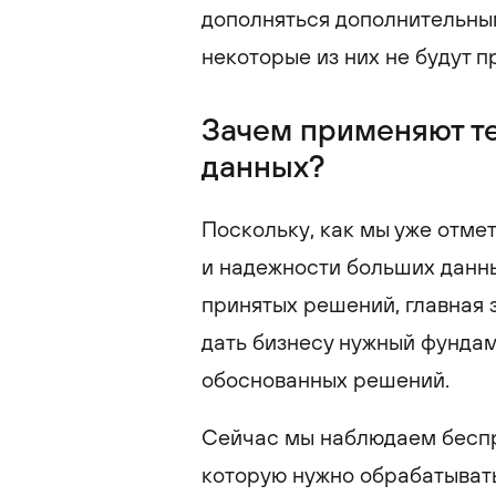
дополняться дополнительны
некоторые из них не будут п
Зачем применяют т
данных?
Поскольку, как мы уже отме
и надежности больших данны
принятых решений, главная 
дать бизнесу нужный фундам
обоснованных решений.
Сейчас мы наблюдаем бесп
которую нужно обрабатывать