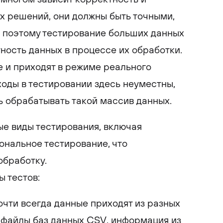
 решений, они должны быть точными,
 поэтому тестирование больших данных
ность данных в процессе их обработки.
е и приходят в режиме реального
оды в тестировании здесь неуместны,
ть обрабатывать такой массив данных.
ые виды тестирования, включая
ональное тестирование, что
обработку.
 тестов:
очти всегда данные приходят из разных
 файлы баз данных CSV, информация из