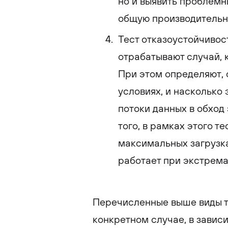
но и выявить проблемн
общую производительн
Тест отказоустойчивост
отрабатывают случай, 
При этом определяют, 
условиях, и насколько
потоки данных в обход
того, в рамках этого т
максимальных загрузка
работает при экстрема
Перечисленные выше виды те
конкретном случае, в завис