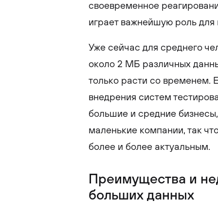
своевременное реагирован
играет важнейшую роль для
Уже сейчас для среднего че
около 2 МБ различных данны
только расти со временем. 
внедрения систем тестиров
большие и средние бизнесы,
маленькие компании, так что
более и более актуальным.
Преимущества и не
больших данных