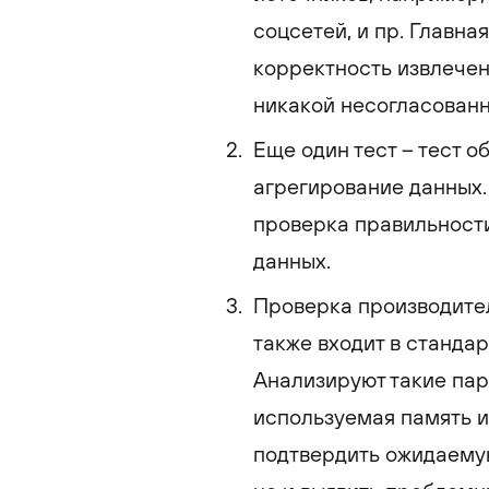
соцсетей, и пр. Главна
корректность извлечен
никакой несогласованн
Еще один тест – тест о
агрегирование данных.
проверка правильности
данных.
Проверка производите
также входит в станда
Анализируют такие пар
используемая память и 
подтвердить ожидаему