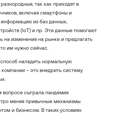
 разнородные, так как приходят в
очников, включая смартфоны и
 информацию из баз данных,
ройств (IoT) и пр. Эти данные помогают
ь на изменения на рынке и предлагать
что им нужно сейчас.
 способ наладить нормальную
 компании – это внедрить систему
ых.
ом вопросе сыграла пандемия
стро меняя привычные механизмы
том и бизнесом. В таких условиях