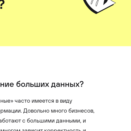
?
ание больших данных?
ные» часто имеется в виду
рмации. Довольно много бизнесов,
аботают с большими данными, и
 многом зависит корректность и