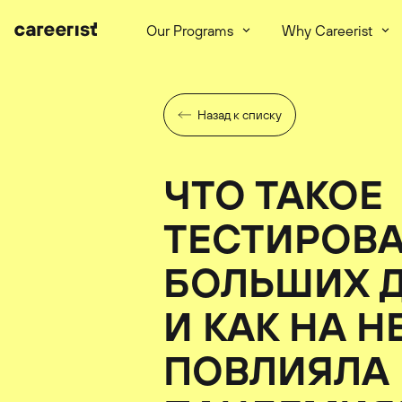
Our Programs
Why Careerist
Назад к списку
ЧТО ТАКОЕ
ТЕСТИРОВ
БОЛЬШИХ 
И КАК НА Н
ПОВЛИЯЛА