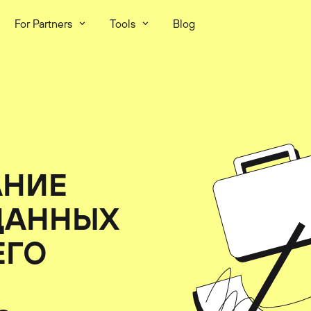
For Partners
Tools
Blog
АНИЕ
ДАННЫХ
ЕГО