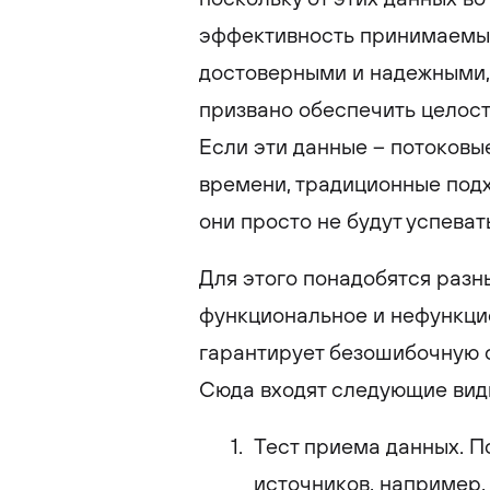
эффективность принимаемых
достоверными и надежными,
призвано обеспечить целост
Если эти данные – потоковы
времени, традиционные подх
они просто не будут успева
Для этого понадобятся разн
функциональное и нефункци
гарантирует безошибочную 
Сюда входят следующие виды
Тест приема данных. П
источников, например,