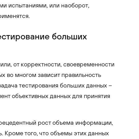
ми испытаниями, или наоборот,
рименятся.
естирование больших
тили, от корректности, своевременности
х во многом зависит правильность
задача тестирования больших данных –
ент объективных данных для принятия
рецедентный рост объема информации,
. Кроме того, что объемы этих данных