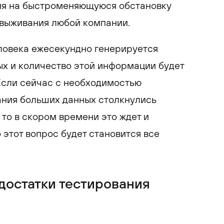
ия на быстроменяющуюся обстановку
 выживания любой компании.
ловека ежесекундно генерируется
х и количество этой информации будет
Если сейчас с необходимостью
ания больших данных столкнулись
 то в скором времени это ждет и
 этот вопрос будет становится все
достатки тестирования