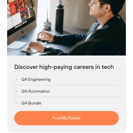
Discover high-paying careers in tech
QA Engineering
QA Automation
QA Bundle
Find My Career