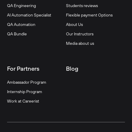
QA Engineering
Students reviews
AI Automation Specialist
Flexible payment Options
QA Automation
About Us
QA Bundle
Our Instructors
Media about us
For Partners
Blog
Ambassador Program
Internship Program
Work at Careerist