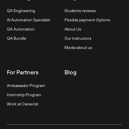
QA Engineering
Students reviews
AI Automation Specialist
Flexible payment Options
QA Automation
About Us
QA Bundle
Our Instructors
Media about us
For Partners
Blog
Ambassador Program
Internship Program
Work at Careerist