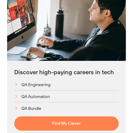
Discover high-paying careers in tech
QA Engineering
QA Automation
QA Bundle
Find My Career