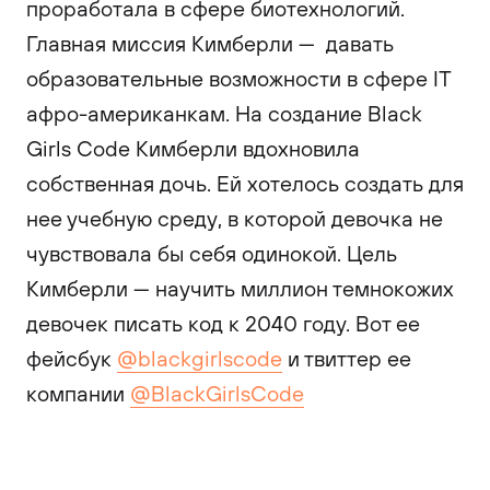
проработала в сфере биотехнологий.
Главная миссия Кимберли — давать
образовательные возможности в сфере IT
афро-американкам. На создание Black
Girls Code Кимберли вдохновила
собственная дочь. Ей хотелось создать для
нее учебную среду, в которой девочка не
чувствовала бы себя одинокой. Цель
Кимберли — научить миллион темнокожих
девочек писать код к 2040 году. Вот ее
фейсбук
@blackgirlscode
и твиттер ее
компании
@BlackGirlsCode