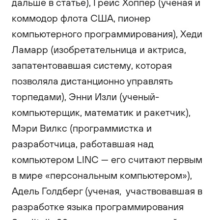
дальше в статье), Грейс Хоппер (ученая и
коммодор флота США, пионер
компьютерного программирования), Хеди
Ламарр (изобретательница и актриса,
запатентовавшая систему, которая
позволяла дистанционно управлять
торпедами), Энни Изли (ученый-
компьютерщик, математик и ракетчик),
Мэри Вилкс (программистка и
разработчица, работавшая над
компьютером LINC — его считают первым
в мире «персональным компьютером»),
Адель Голдберг (ученая, участвовавшая в
разработке языка программирования