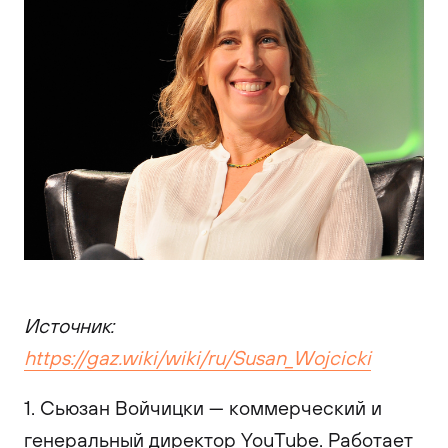
Источник:
https://gaz.wiki/wiki/ru/Susan_Wojcicki
1. Сьюзан Войчицки — коммерческий и
генеральный директор YouTube. Работает