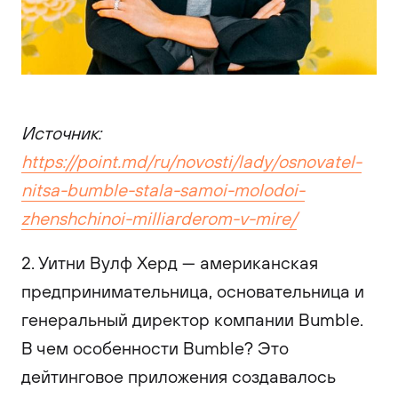
Источник:
https://point.md/ru/novosti/lady/osnovatel-
nitsa-bumble-stala-samoi-molodoi-
zhenshchinoi-milliarderom-v-mire/
2. Уитни Вулф Херд — американская
предпринимательница, основательница и
генеральный директор компании Bumble.
В чем особенности Bumble? Это
дейтинговое приложения создавалось