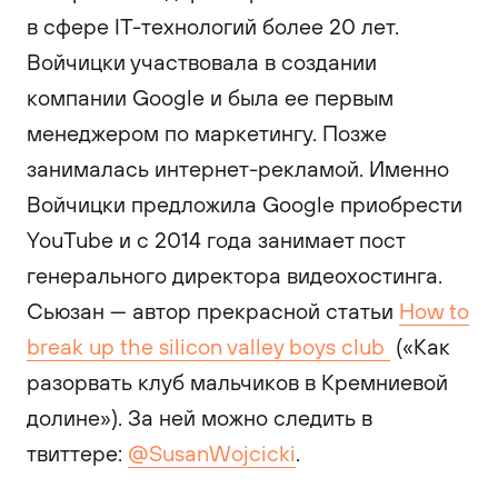
в сфере IT-технологий более 20 лет.
Войчицки участвовала в создании
компании Google и была ее первым
менеджером по маркетингу. Позже
занималась интернет-рекламой. Именно
Войчицки предложила Google приобрести
YouTube и с 2014 года занимает пост
генерального директора видеохостинга.
Сьюзан — автор прекрасной статьи
How to
break up the silicon valley boys club
(«Как
разорвать клуб мальчиков в Кремниевой
долине»). За ней можно следить в
твиттере:
@SusanWojcicki
.