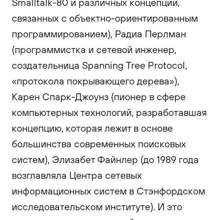
Smalltalk-80 и различных концепций,
связанных с объектно-ориентированным
программированием), Радиа Перлман
(программистка и сетевой инженер,
создательница Spanning Tree Protocol,
«протокола покрывающего дерева»),
Карен Спарк-Джоунз (пионер в сфере
компьютерных технологий, разработавшая
концепцию, которая лежит в основе
большинства современных поисковых
систем), Элизабет Файнлер (до 1989 года
возглавляла Центра сетевых
информационных систем в Стэнфордском
исследовательском институте). И это