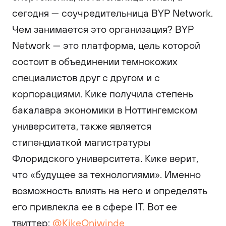
сегодня — соучредительница BYP Network.
Чем занимается это организация? BYP
Network — это платформа, цель которой
состоит в объединении темнокожих
специалистов друг с другом и с
корпорациями. Кике получила степень
бакалавра экономики в Ноттингемском
университета, также является
стипендиаткой магистратуры
Флоридского университета. Кике верит,
что «будущее за технологиями». Именно
возможность влиять на него и определять
его привлекла ее в сфере IT. Вот ее
твиттер:
@KikeOniwinde