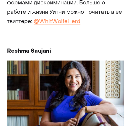
формами дискриминации. Больше о
работе и жизни Уитни можно почитать в ее
твиттере:
@WhitWolfeHerd
Reshma Saujani