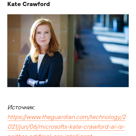
Kate Crawford
Источник:
https://www.theguardian.com/technology/2
021/jun/06/microsofts-kate-crawford-ai-is-