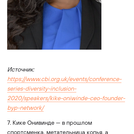
Источник:
https://www.cbi.org.uk/events/conference-
series-diversity-inclusion-
2020/speakers/kike-oniwinde-ceo-founder-
byp-network/
7. Кике Онивинде — в прошлом
спортсменка, метательница копья, а