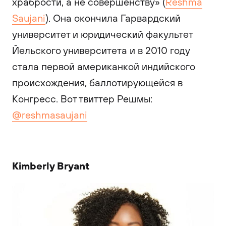
храбрости, а не совершенству» (
Reshma
Saujani
). Она окончила Гарвардский
университет и юридический факультет
Йельского университета и в 2010 году
стала первой американкой индийского
происхождения, баллотирующейся в
Конгресс. Вот твиттер Решмы:
@reshmasaujani
Kimberly Bryant