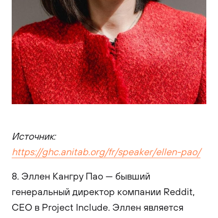
Источник:
https://ghc.anitab.org/fr/speaker/ellen-pao/
8. Эллен Кангру Пао — бывший
генеральный директор компании Reddit,
CEO в Project Include. Эллен является