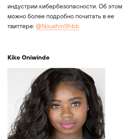
индустрии кибербезопасности. Об этом
можно более подробно почитать в ее
твиттере:
@NoushinShbb
Kike Oniwinde