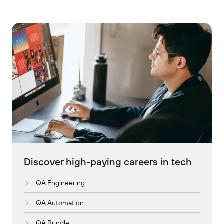
Discover high-paying careers in tech
QA Engineering
QA Automation
QA Bundle