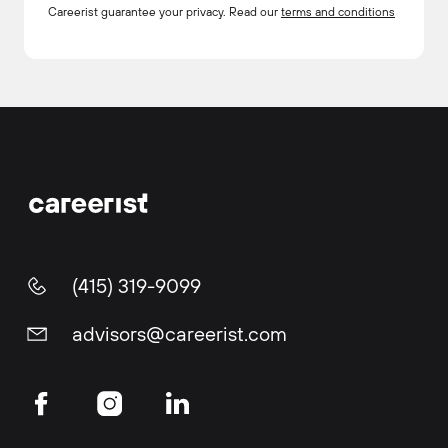
Careerist guarantee your privacy. Read our
terms and conditions
(415) 319-9099
advisors@careerist.com