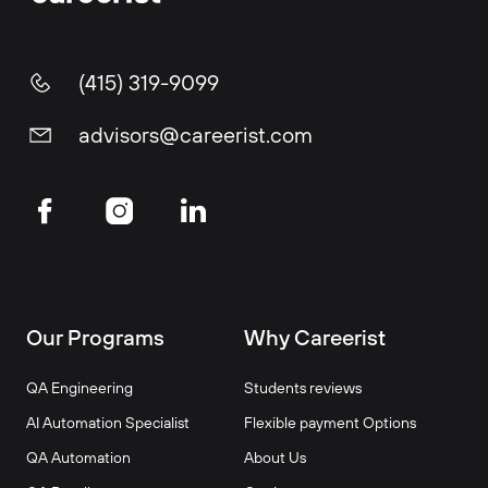
(415) 319-9099
advisors@careerist.com
Our Programs
Why Careerist
QA Engineering
Students reviews
AI Automation Specialist
Flexible payment Options
QA Automation
About Us