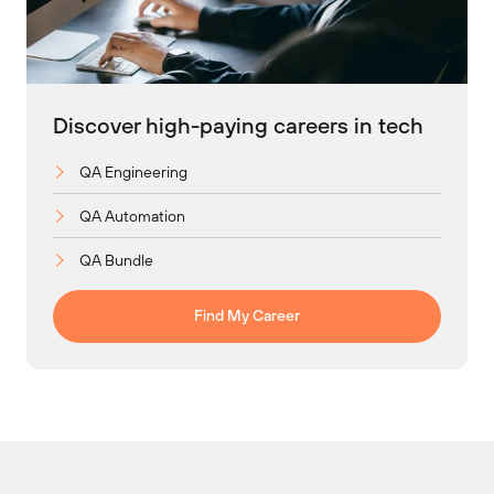
Discover high-paying careers in tech
QA Engineering
QA Automation
QA Bundle
Find My Career