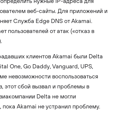
т определить нужные IP-адреса для
ователем веб-сайты. Для приложений и
лняет Служба Edge DNS от Akamai.
т пользователей от атак («отказ в
.
радавших клиентов Akamai были Delta
apital One, Go Daddy, Vanguard, UPS,
роме невозможности воспользоваться
, этот сбой вызвал и проблемы в
авиакомпании Delta не могли
, пока Akamai не устранил проблему.