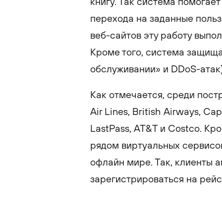
книгу. Так система помогае
перехода на заданные польз
веб-сайтов эту работу выпо
Кроме того, система защищае
обслуживании» и DDoS-атак)
Как отмечается, среди пост
Air Lines, British Airways, C
LastPass, AT&T и Costco. К
рядом виртуальных сервисов
офлайн мире. Так, клиенты 
зарегистрироваться на рейс