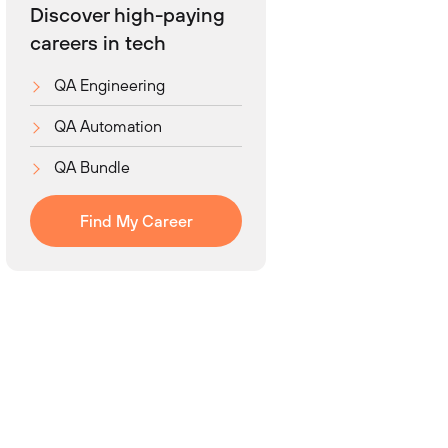
Discover high-paying
careers in tech
QA Engineering
QA Automation
QA Bundle
Find My Career