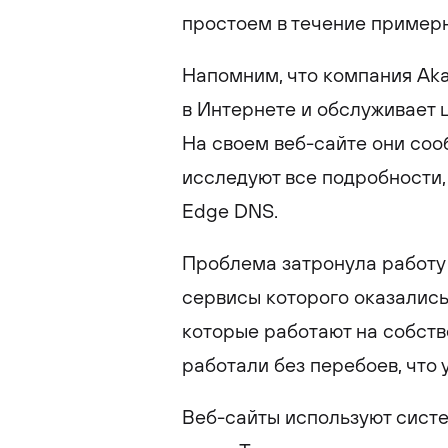
простоем в течение пример
Напомним, что компания Ak
в Интернете и обслуживает 
На своем веб-сайте они соо
исследуют все подробности,
Edge DNS.
Проблема затронула работу и
сервисы которого оказались
которые работают на собст
работали без перебоев, что 
Веб-сайты используют систе