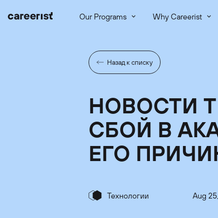
Our Programs
Why Careerist
Назад к списку
НОВОСТИ T
СБОЙ В AK
ЕГО ПРИЧ
Технологии
Aug 25