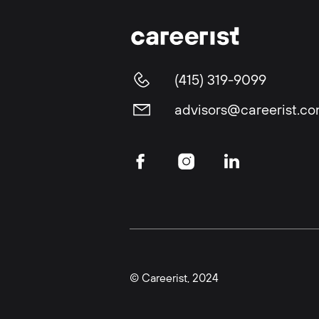
(415) 319-9099
advisors@careerist.c
© Careerist, 2024