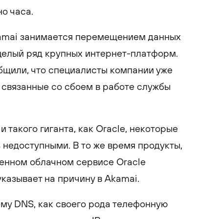
но часа.
amai занимается перемещением данных
целый ряд крупных интернет-платформ.
бщили, что специалисты компании уже
 связанные со сбоем в работе службы
 такого гиганта, как Oracle, некоторые
 недоступными. В то же время продукты,
венном облачном сервисе Oracle
указывает на причину в Akamai.
му DNS, как своего рода телефонную