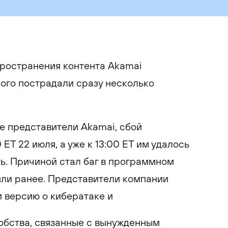
пространения контента Akamai
рого пострадали сразу несколько
ре представители Akamai, сбой
ET 22 июля, а уже к 13:00 ET им удалось
ь. Причиной стал баг в программном
или ранее. Представители компании
и версию о кибератаке и
обства, связанные с вынужденным