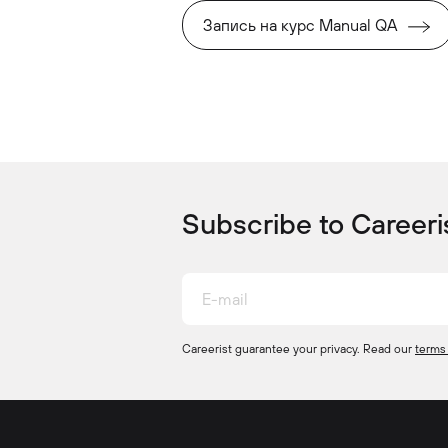
Запись на курс Manual QA
Subscribe to Careeris
Careerist guarantee your privacy. Read our
terms