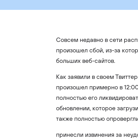
Совсем недавно в сети рас
произошел сбой, из-за кото
больших веб-сайтов.
Как заявили в своем Твитте
произошел примерно в 12:00 
полностью его ликвидироват
обновлении, которое загруз
также полностью опровергл
принесли извинения за неуд