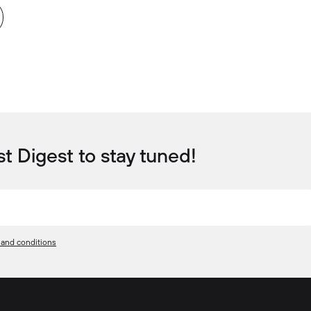
t Digest to stay tuned!
 and conditions