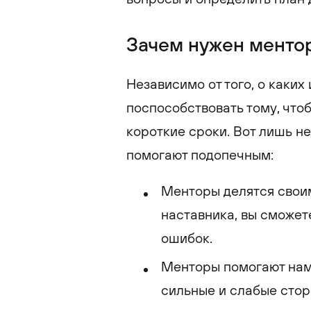
Зачем нужен менто
Независимо от того, о каких
поспособствовать тому, что
короткие сроки. Вот лишь не
помогают подопечным:
Менторы делятся своим
наставника, вы сможе
ошибок.
Менторы помогают нам
сильные и слабые стор