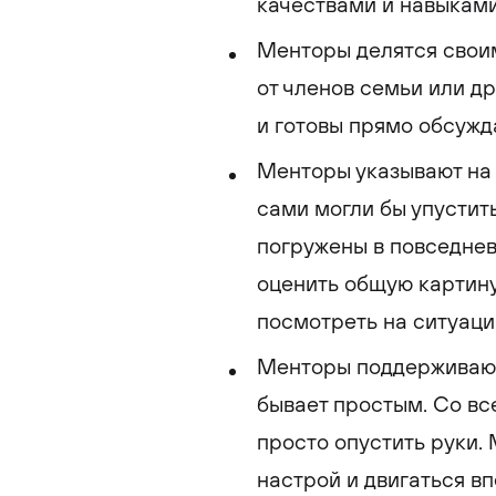
качествами и навыками
Менторы делятся свои
от членов семьи или др
и готовы прямо обсужд
Менторы указывают на
сами могли бы упустить
погружены в повседнев
оценить общую картин
посмотреть на ситуаци
Менторы поддерживают 
бывает простым. Со вс
просто опустить руки.
настрой и двигаться вп