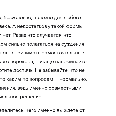
, безусловно, полезно для любого
века. А недостатков у такой формы
нет. Разве что случается, что
ом сильно полагаться на суждения
сложно принимать самостоятельные
кого перекоса, почаще напоминайте
отите достичь. Не забывайте, что не
по каким-то вопросам — нормально.
мнения, ведь именно совместными
мальное решение.
еделитесь, чего именно вы ждёте от