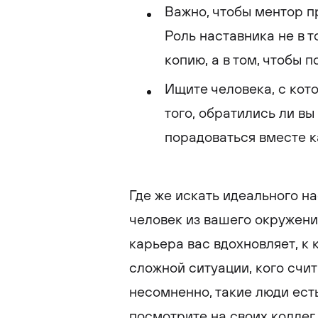
Важно, чтобы ментор п
Роль наставника не в т
копию, а в том, чтобы 
Ищите человека, с кот
того, обратились ли вы
порадоваться вместе к
Где же искать идеального н
человек из вашего окружени
карьера вас вдохновляет, к 
сложной ситуации, кого счи
несомненно, такие люди ест
посмотрите на своих коллег