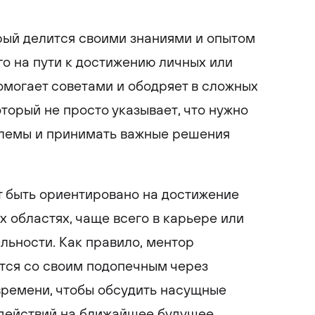
рый делится своими знаниями и опытом
го на пути к достижению личных или
могает советами и ободряет в сложных
оторый не просто указывает, что нужно
блемы и принимать важные решения
т быть ориентировано на достижение
х областях, чаще всего в карьере или
ьности. Как правило, ментор
тся со своим подопечным через
ремени, чтобы обсудить насущные
 действий на ближайшее будущее.