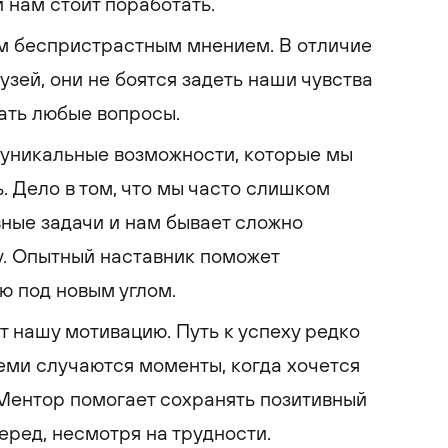
 нам стоит поработать.
м беспристрастным мнением. В отличие
узей, они не боятся задеть наши чувства
ать любые вопросы.
 уникальные возможности, которые мы
. Дело в том, что мы часто слишком
ные задачи и нам бывает сложно
у. Опытный наставник поможет
ю под новым углом.
нашу мотивацию. Путь к успеху редко
еми случаются моменты, когда хочется
 Ментор помогает сохранять позитивный
еред, несмотря на трудности.