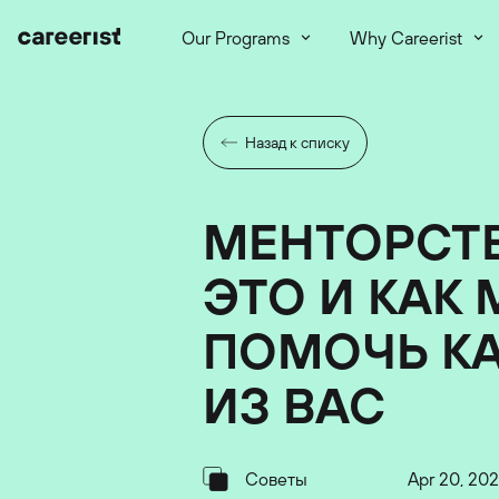
Our Programs
Why Careerist
Назад к списку
МЕНТОРСТВ
ЭТО И КАК
ПОМОЧЬ К
ИЗ ВАС
Советы
Apr 20, 202