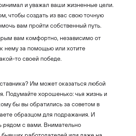
ринимал и уважал ваши жизненные цели.
ом, чтобы создать из вас свою точную
помочь вам пройти собственный путь.
орым вам комфортно, независимо от
 к нему за помощью или хотите
акой-то своей победе.
аставника? Им может оказаться любой
я. Подумайте хорошенько: чья жизнь и
кому бы вы обратились за советом в
таете образцом для подражания. И
ь рядом с вами. Внимательно
, бывших работодателей или даже на