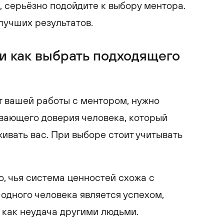
, серьёзно подойдите к выбору ментора.
лучших результатов.
 и как выбрать подходящего
т вашей работы с ментором, нужно
вающего доверия человека, который
живать вас. При выборе стоит учитывать
о, чья система ценностей схожа с
я одного человека является успехом,
 как неудача другими людьми.