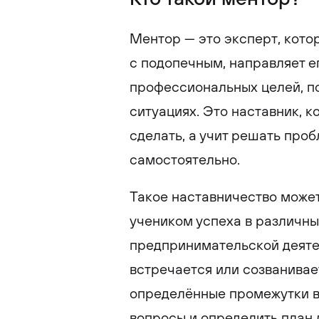
Ментор — это эксперт, кото
с подопечным, направляет е
профессиональных целей, по
ситуациях. Это наставник, к
сделать, а учит решать про
самостоятельно.
Такое наставничество може
учеником успеха в различны
предпринимательской деятел
встречается или созванивае
определённые промежутки в
вопросы и определить план