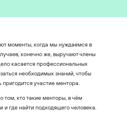
ают моменты, когда мы нуждаемся в
лучаев, конечно же, выручают члены
 дело касается профессиональных
азаться необходимых знаний, чтобы
ь пригодится участие ментора.
о том, кто такие менторы, в чём
 и где найти подходящего человека.