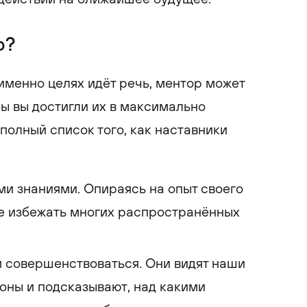
р?
 именно целях идёт речь, ментор может
бы вы достигли их в максимально
полный список того, как наставники
и знаниями. Опираясь на опыт своего
те избежать многих распространённых
 совершенствоваться. Они видят наши
оны и подсказывают, над какими