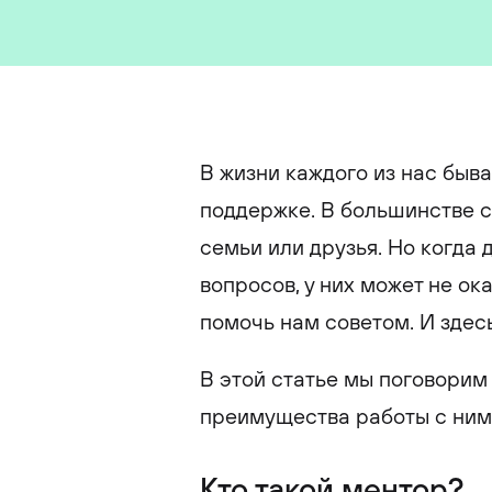
В жизни каждого из нас быв
поддержке. В большинстве с
семьи или друзья. Но когда
вопросов, у них может не ок
помочь нам советом. И здес
В этой статье мы поговорим 
преимущества работы с ними
Кто такой ментор?