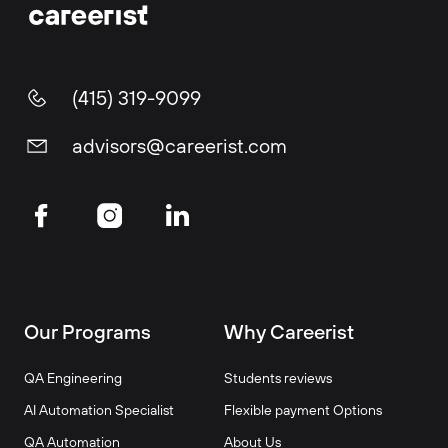
(415) 319-9099
advisors@careerist.com
Our Programs
Why Careerist
QA Engineering
Students reviews
AI Automation Specialist
Flexible payment Options
QA Automation
About Us