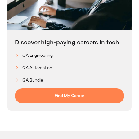
Discover high-paying careers in tech
QA Engineering
QA Automation
QA Bundle
Find My Career