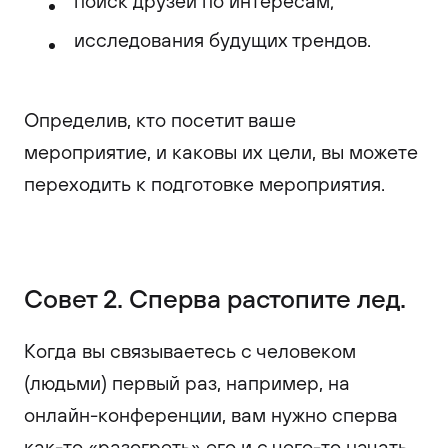
поиск друзей по интересам;
исследования будущих трендов.
Определив, кто посетит ваше
мероприятие, и каковы их цели, вы можете
переходить к подготовке мероприятия.
Совет 2. Сперва растопите лед.
Когда вы связываетесь с человеком
(людьми) первый раз, например, на
онлайн-конференции, вам нужно сперва
как-то «разогреть» его и с чего-то начать