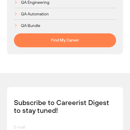
QA Engineering
QA Automation
QA Bundle
Find My Career
Subscribe to Careerist Digest
to stay tuned!