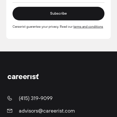
Subscribe
Careerist guarantee your privacy. Read our
terms and conditions
(415) 319-9099
advisors@careerist.com