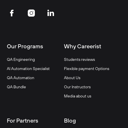
Our Programs
Why Careerist
QA Engineering
Students reviews
AI Automation Specialist
Flexible payment Options
QA Automation
About Us
QA Bundle
Our Instructors
Media about us
For Partners
Blog