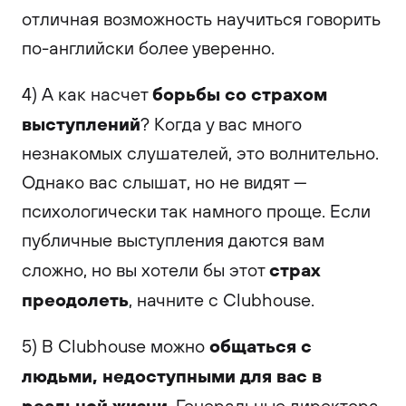
отличная возможность научиться говорить
по-английски более уверенно.
борьбы со страхом
4) А как насчет
выступлений
? Когда у вас много
незнакомых слушателей, это волнительно.
Однако вас слышат, но не видят —
психологически так намного проще. Если
публичные выступления даются вам
страх
сложно, но вы хотели бы этот
преодолеть
, начните с Clubhouse.
общаться с
5) В Clubhouse можно
людьми, недоступными для вас в
реальной жизни
. Генеральные директора,