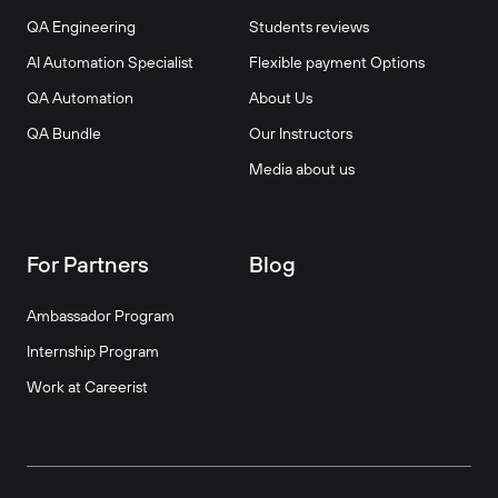
QA Engineering
Students reviews
AI Automation Specialist
Flexible payment Options
QA Automation
About Us
QA Bundle
Our Instructors
Media about us
For Partners
Blog
Ambassador Program
Internship Program
Work at Careerist