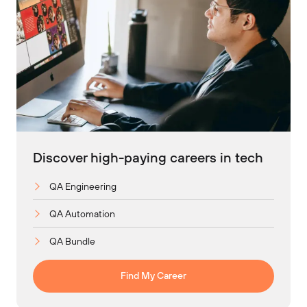
Discover high-paying careers in tech
QA Engineering
QA Automation
QA Bundle
Find My Career