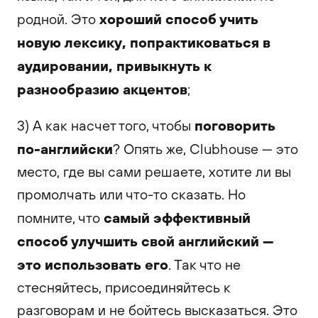
хороший способ учить
родной. Это
новую лексику, попрактиковаться в
аудировании, привыкнуть к
разнообразию акцентов
;
поговорить
3) А как насчет того, чтобы
по-английски
? Опять же, Clubhouse — это
место, где вы сами решаете, хотите ли вы
промолчать или что-то сказать. Но
самый эффективный
помните, что
способ улучшить свой английский —
это использовать его
. Так что не
стесняйтесь, присоединяйтесь к
разговорам и не бойтесь высказаться. Это