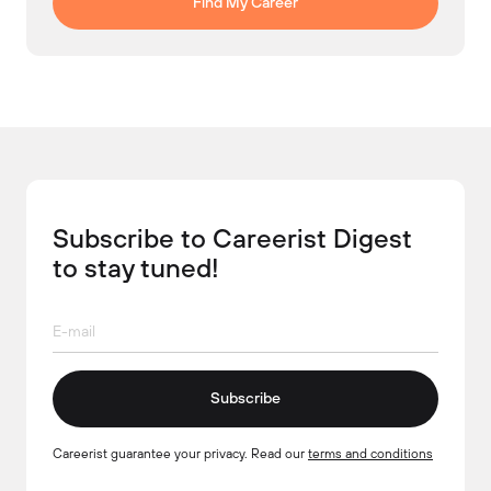
Find My Career
Subscribe to Careerist Digest
to stay tuned!
Subscribe
Careerist guarantee your privacy. Read our
terms and conditions