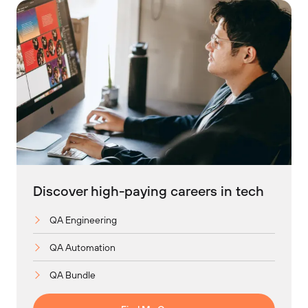
Discover high-paying careers in tech
QA Engineering
QA Automation
QA Bundle