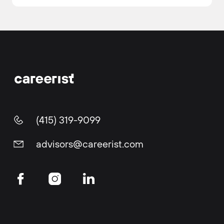
(415) 319-9099
advisors@careerist.com