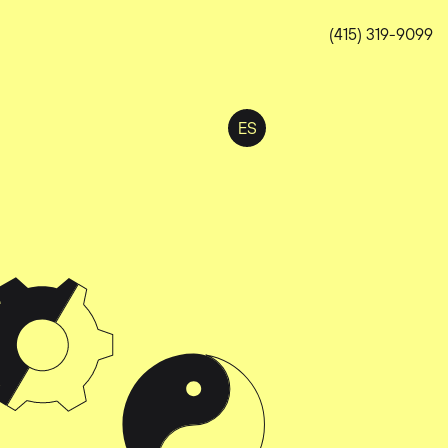
(415) 319-9099
ES