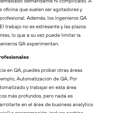
 demasiado demandante ni complicado. A
e oficina que suelen ser agotadores y
profesional. Además, los ingenieros QA
El trabajo no es estresante y las plazos
tes, lo que a su vez puede limitar la
ngenieros QA experimentan.
rofesionales
cia en QA, puedes probar otras áreas
ejemplo, Automatización de QA. Por
tomatizado y trabajar en esta área
cos más profundos, pero nada es
rrollarte en el área de business analytics