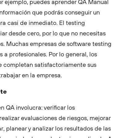
Por ejemplo, puedes aprender QA Manual
información que podrás conseguir un
ra casi de inmediato. El testing
ar desde cero, por lo que no necesitas
s. Muchas empresas de software testing
 a profesionales. Por lo general, los
ue completan satisfactoriamente sus
trabajar en la empresa.
nte
n QA involucra: verificar los
realizar evaluaciones de riesgos, mejorar
, planear y analizar los resultados de las