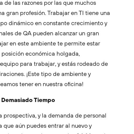
na de las razones por las que muchos
a gran profesión. Trabajar en TI tiene una
ampo dinámico en constante crecimiento y
ionales de QA pueden alcanzar un gran
ajar en este ambiente te permite estar
a posición económica holgada,
equipo para trabajar, y estás rodeado de
iraciones. ¡Este tipo de ambiente y
eamos tener en nuestra oficina!
a Demasiado Tiempo
a prospectiva, y la demanda de personal
ca que aún puedes entrar al nuevo y