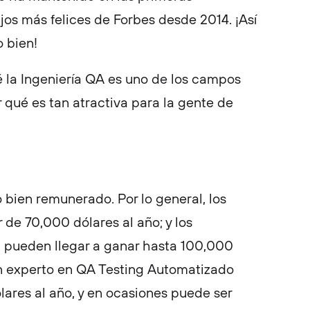
ajos más felices de Forbes desde 2014. ¡Así
o bien!
la Ingeniería QA es uno de los campos
r qué es tan atractiva para la gente de
 bien remunerado. Por lo general, los
 de 70,000 dólares al año; y los
a pueden llegar a ganar hasta 100,000
 un experto en QA Testing Automatizado
lares al año, y en ocasiones puede ser