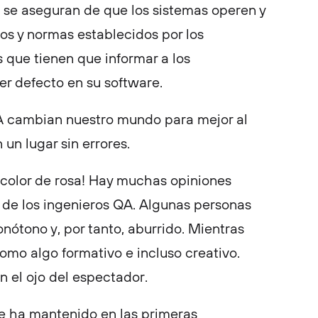
 se aseguran de que los sistemas operen y
os y normas establecidos por los
os que tienen que informar a los
er defecto en su software.
 QA cambian nuestro mundo para mejor al
un lugar sin errores.
 color de rosa! Hay muchas opiniones
o de los ingenieros QA. Algunas personas
ótono y, por tanto, aburrido. Mientras
como algo formativo e incluso creativo.
en el ojo del espectador.
se ha mantenido en las primeras