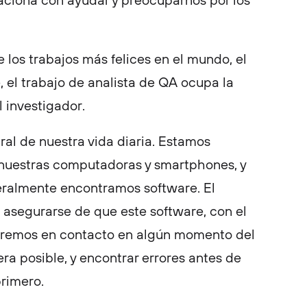
aciona con ayudar y preocuparnos por los
e los trabajos más felices en el mundo, el
 el trabajo de analista de QA ocupa la
 investigador.
ral de nuestra vida diaria. Estamos
nuestras computadoras y smartphones, y
eralmente encontramos software. El
 asegurarse de que este software, con el
remos en contacto en algún momento del
ra posible, y encontrar errores antes de
primero.