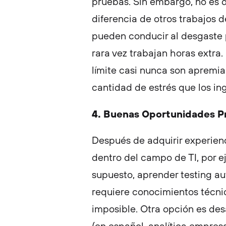
pruebas. Sin embargo, no es
diferencia de otros trabajos d
pueden conducir al desgaste 
rara vez trabajan horas extra. 
límite casi nunca son apremian
cantidad de estrés que los i
4. Buenas Oportunidades P
Después de adquirir experien
dentro del campo de TI, por 
supuesto, aprender testing au
requiere conocimientos técni
imposible. Otra opción es desa