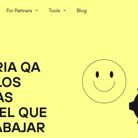
For Partners
Tools
Blog
RIA QA
LOS
AS
 EL QUE
ABAJAR