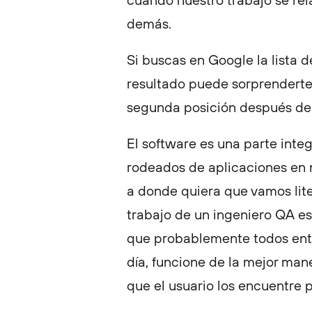
cuando nuestro trabajo se rel
demás.
Si buscas en Google la lista d
resultado puede sorprenderte,
segunda posición después del
El software es una parte integ
rodeados de aplicaciones en 
a donde quiera que vamos lit
trabajo de un ingeniero QA es
que probablemente todos ent
día, funcione de la mejor mane
que el usuario los encuentre 