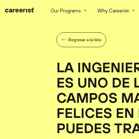
Our Programs
Why Careerist
Regresar a la lista
LA INGENIE
ES UNO DE 
CAMPOS M
FELICES EN
PUEDES TR