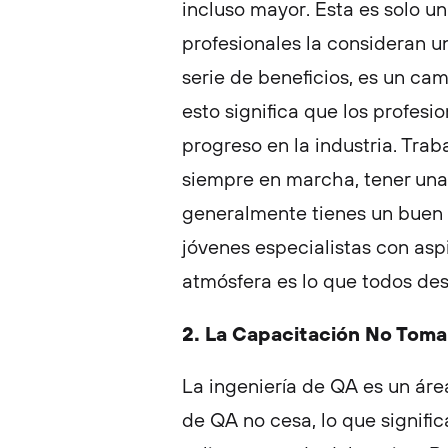
incluso mayor. Esta es solo u
profesionales la consideran un
serie de beneficios, es un c
esto significa que los profes
progreso en la industria. Trab
siempre en marcha, tener un
generalmente tienes un buen 
jóvenes especialistas con asp
atmósfera es lo que todos des
2. La Capacitación No Tom
La ingeniería de QA es un áre
de QA no cesa, lo que signifi