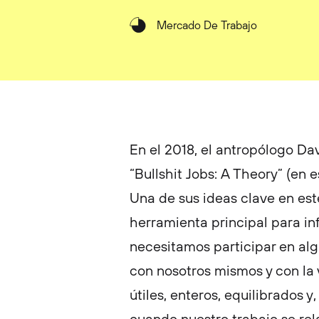
Mercado De Trabajo
En el 2018, el antropólogo Da
“Bullshit Jobs: A Theory” (en 
Una de sus ideas clave en este
herramienta principal para in
necesitamos participar en alg
con nosotros mismos y con la 
útiles, enteros, equilibrados y,