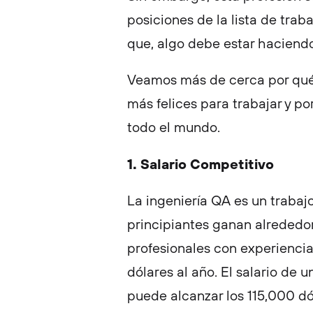
posiciones de la lista de trab
que, algo debe estar haciend
Veamos más de cerca por qué 
más felices para trabajar y po
todo el mundo.
1. Salario Competitivo
La ingeniería QA es un trabajo
principiantes ganan alrededor
profesionales con experienci
dólares al año. El salario de
puede alcanzar los 115,000 dó