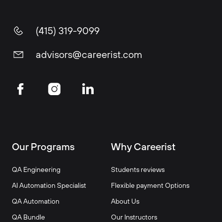
(415) 319-9099
advisors@careerist.com
Our Programs
Why Careerist
QA Engineering
Students reviews
AI Automation Specialist
Flexible payment Options
QA Automation
About Us
QA Bundle
Our Instructors