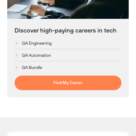
Discover high-paying careers in tech
QA Engineering
QA Automation
QA Bundle
Find My Career