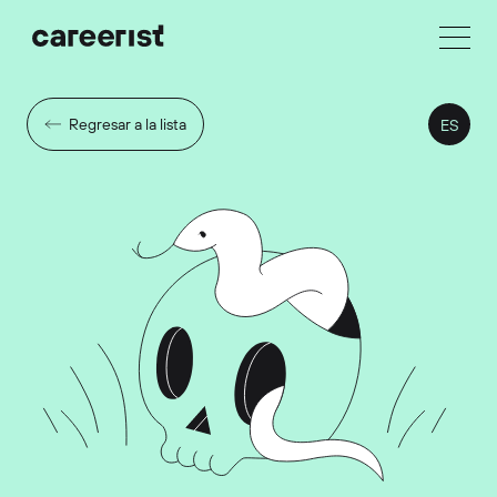
Regresar a la lista
ES