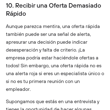
10. Recibir una Oferta Demasiado
Rápido
Aunque parezca mentira, una oferta rápida
también puede ser una señal de alerta,
apresurar una decisión puede indicar
desesperación y falta de criterio. ¡La
empresa podría estar haciéndole ofertas a
todos! Sin embargo, una oferta rápida no es
una alerta roja si eres un especialista único o
si no es tu primera reunión con un
empleador.
Supongamos que estás en una entrevista y
tienes la oportunidad de hacer algunas