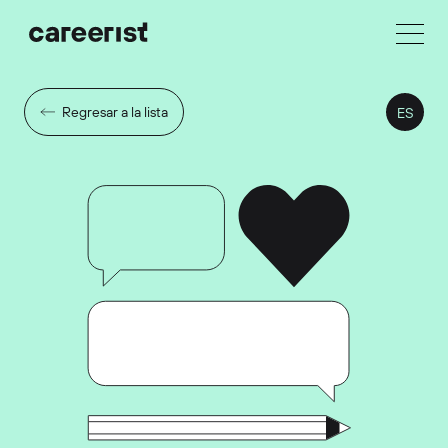
Regresar a la lista
ES