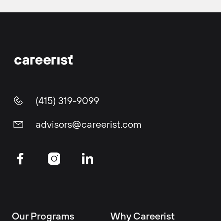
(415) 319-9099
advisors@careerist.com
Our Programs
Why Careerist