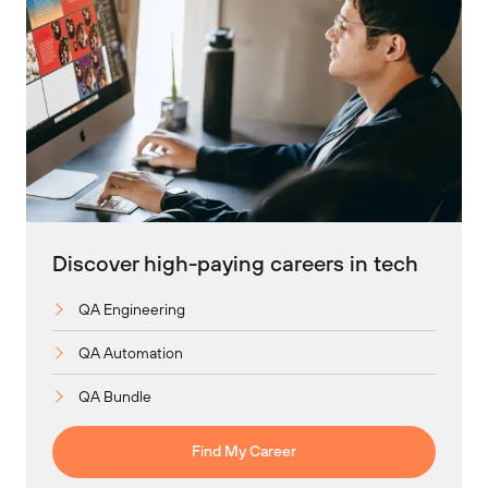
Discover high-paying careers in tech
QA Engineering
QA Automation
QA Bundle
Find My Career